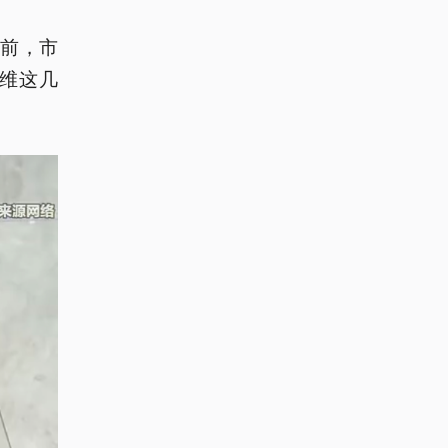
前，市
维这几