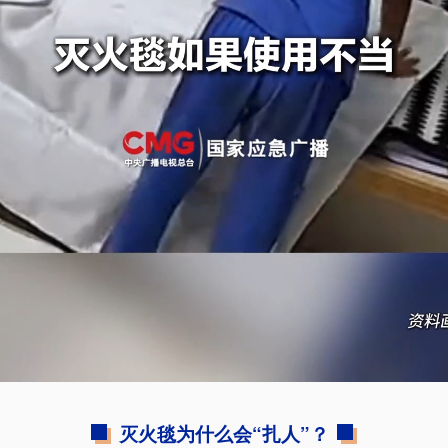
灭火毯为什么会“扎人”？