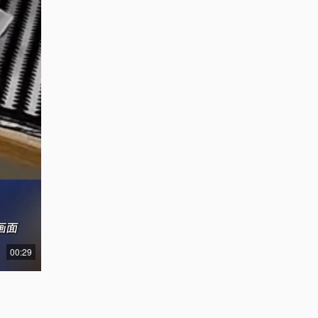
00:29