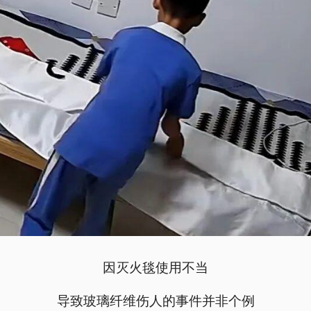
因灭火毯使用不当
导致玻璃纤维伤人的事件并非个例