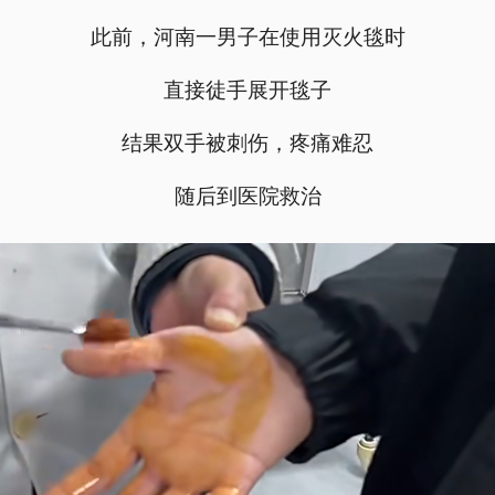
此前，河南一男子在使用灭火毯时
直接徒手展开毯子
结果双手被刺伤，疼痛难忍
随后到医院救治