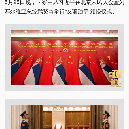
5月25日晚，国家主席习近平在北京人民大会堂为
塞尔维亚总统武契奇举行“友谊勋章”颁授仪式。