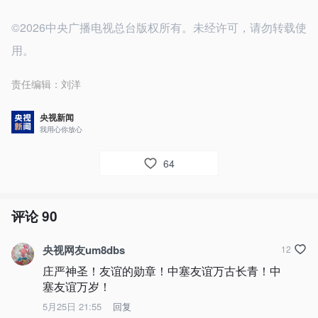
©2026中央广播电视总台版权所有。未经许可，请勿转载使
用。
责任编辑：
刘洋
央视新闻
我用心你放心
64
评论
90
央视网友um8dbs
12
庄严神圣！友谊的勋章！中塞友谊万古长青！中
塞友谊万岁！
5月25日 21:55
回复