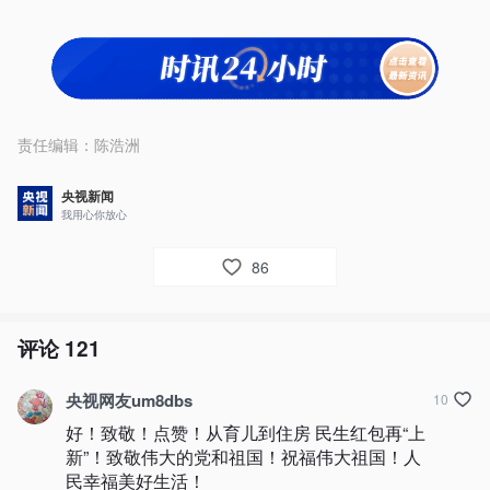
责任编辑：
陈浩洲
央视新闻
我用心你放心
86
评论
121
央视网友um8dbs
10
好！致敬！点赞！从育儿到住房 民生红包再“上
新”！致敬伟大的党和祖国！祝福伟大祖国！人
民幸福美好生活！