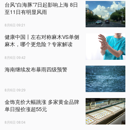
台风“白海豚”7日起影响上海 8日
至11日有明显风雨
8月6日 09:21
健康中国丨左右对称麻木VS单侧
麻木，哪个更危险？专家解读
8月6日 09:42
海南继续发布暴雨四级预警
8月6日 09:29
金饰克价大幅跳涨 多家黄金品牌
单日报价涨超55元
8月6日 08:04