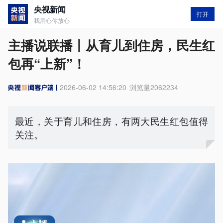
央视新闻
打开
我用心你放心
主播说联播丨从育儿到住房，民生红
包再“上新”！
2026-06-02 14:56:20
浏览量
2062234
最近，关于育儿和住房，有两大民生红包值得
关注。