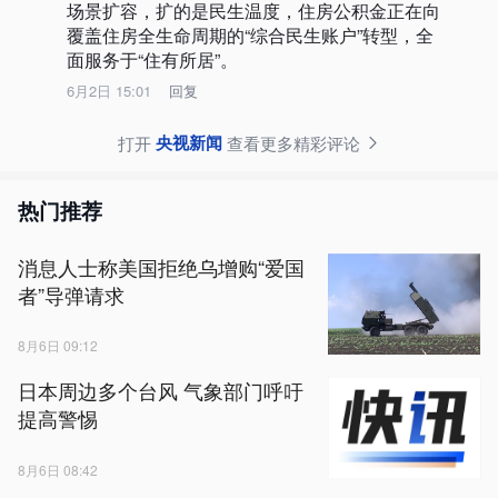
场景扩容，扩的是民生温度，住房公积金正在向
覆盖住房全生命周期的“综合民生账户”转型，全
面服务于“住有所居”。
6月2日 15:01
回复
央视新闻
打开
查看更多精彩评论
热门推荐
消息人士称美国拒绝乌增购“爱国
者”导弹请求
8月6日 09:12
日本周边多个台风 气象部门呼吁
提高警惕
8月6日 08:42