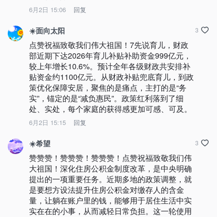
6月2日 15:06
回复
☀️面向太阳
3
点赞祝福致敬我们伟大祖国！7先说育儿，财政
部近期下达2026年育儿补贴补助资金999亿元，
较上年增长10.6%。预计全年各级财政共安排补
贴资金约1100亿元。从财政补贴兜底育儿，到政
策优化保障安居，聚焦的是痛点，主打的是“务
实”，锚定的是“减负惠民”。政策红利落到了细
处、实处，每个家庭的获得感更加可感、可及。
6月2日 15:15
回复
☀️希望
3
赞赞赞！赞赞赞！赞赞赞！点赞祝福致敬我们伟
大祖国！深化住房公积金制度改革，是中央明确
提出的一项重要任务。近期多地的政策调整，就
是要想方设法提升住房公积金对缴存人的含金
量，让躺在账户里的钱，能够用于居住生活中实
实在在的小事，从而减轻日常负担。这一轮使用