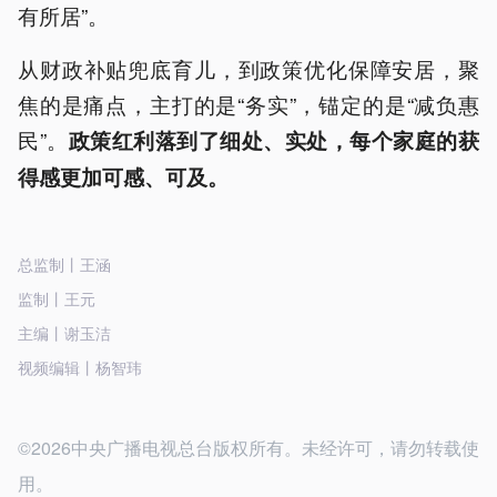
有所居”。
从财政补贴兜底育儿，到政策优化保障安居，聚
焦的是痛点，主打的是“务实”，锚定的是“减负惠
民”。
政策红利落到了细处、实处，每个家庭的获
得感更加可感、可及。
总监制丨王涵
监制丨王元
主编丨谢玉洁
视频编辑丨杨智玮
©2026中央广播电视总台版权所有。未经许可，请勿转载使
用。