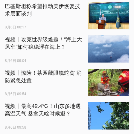
巴基斯坦称希望推动美伊恢复技
术层面谈判
8月6日 08:17
视频丨攻克世界级难题！“海上大
风车”如何稳稳浮在海上？
8月6日 09:04
视频丨惊险！茶园藏眼镜蛇窝 消
防紧急处置
8月6日 09:54
视频丨最高42.4℃！山东多地遇
高温天气 桑拿天啥时候退？
8月6日 09:58