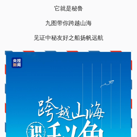
它就是秘鲁
九图带你跨越山海
见证中秘友好之船扬帆远航