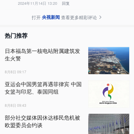
2024年11月14日 13:20
回复
央视新闻
打开
查看更多精彩评论
热门推荐
日本福岛第一核电站附属建筑发
生火警
8月8日 09:17
亚运会中国男篮再遇菲律宾 中国
女篮与印尼、泰国同组
8月8日 09:43
部分社交媒体因休达移民危机被
欧盟委员会约谈