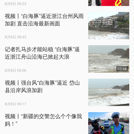
8月8日 09:23
视频丨“白海豚”逼近浙江台州风雨
加剧 直击沿海最新画面
8月8日 08:43
记者扎马步才能站稳 “白海豚”逼
近浙江舟山沿海已掀起大浪
03:48
8月8日 09:06
视频丨强台风“白海豚”逼近 岱山
县沿岸风浪加剧
8月8日 09:17
视频丨“新疆的交警怎么个个像我
妈！”