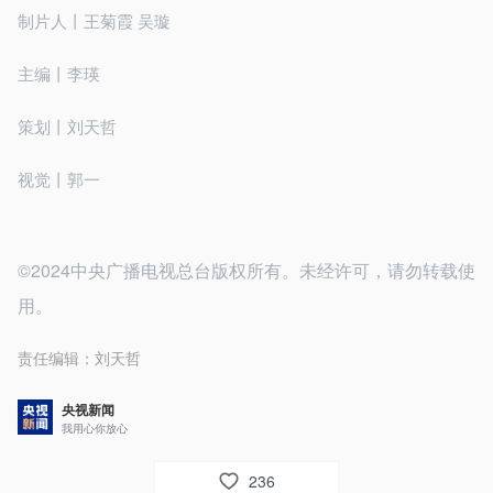
制片人丨王菊霞 吴璇
主编丨李瑛
策划丨刘天哲
视觉丨郭一
©2024中央广播电视总台版权所有。未经许可，请勿转载使
用。
责任编辑：
刘天哲
央视新闻
我用心你放心
236