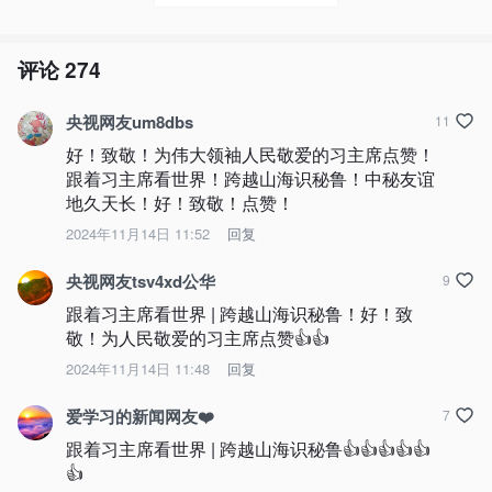
评论
274
央视网友um8dbs
11
好！致敬！为伟大领袖人民敬爱的习主席点赞！
跟着习主席看世界！跨越山海识秘鲁！中秘友谊
地久天长！好！致敬！点赞！
2024年11月14日 11:52
回复
央视网友tsv4xd公华
9
跟着习主席看世界 | 跨越山海识秘鲁！好！致
敬！为人民敬爱的习主席点赞👍👍
2024年11月14日 11:48
回复
爱学习的新闻网友❤️
7
跟着习主席看世界 | 跨越山海识秘鲁👍👍👍👍👍
👍