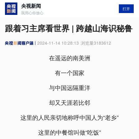
央视新闻
打开
我用心你放心
跟着习主席看世界 | 跨越山海识秘鲁
2024-11-14 10:28:13
浏览量
3183612
在遥远的南美洲
有一个国家
与中国远隔重洋
却又天涯若比邻
这里的人民亲切地称呼中国人为“老乡”
这里的中餐馆叫做“吃饭”