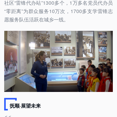
社区“雷锋代办站”1300多个，1万多名党员代办员
“零距离”为群众服务10万次，1700多支学雷锋志
愿服务队伍活跃在城乡一线。
抚顺·展望未来