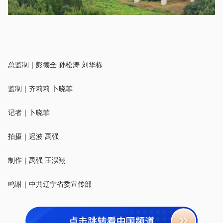
总监制｜彭德全 孙松涛 刘华栋
监制｜齐莉莉 卜晓菲
记者｜卜晓菲
拍摄｜迟波 禹强
制作｜禹强 王淏翔
鸣谢｜中共辽宁省委宣传部