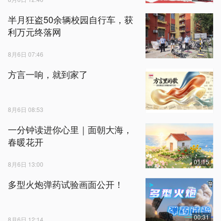
半月狂盗50余辆校园自行车，获
利万元终落网
8月6日 07:46
方言一响，就到家了
8月6日 08:53
一分钟读进你心里｜面朝大海，
春暖花开
01:15
8月6日 13:00
多型火炮弹药试验画面公开！
00:31
8月6日 12:14