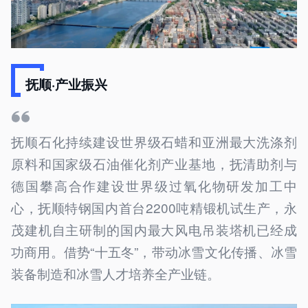
抚顺·产业振兴
抚顺石化持续建设世界级石蜡和亚洲最大洗涤剂
原料和国家级石油催化剂产业基地，抚清助剂与
德国攀高合作建设世界级过氧化物研发加工中
心，抚顺特钢国内首台2200吨精锻机试生产，永
茂建机自主研制的国内最大风电吊装塔机已经成
功商用。借势“十五冬”，带动冰雪文化传播、冰雪
装备制造和冰雪人才培养全产业链。