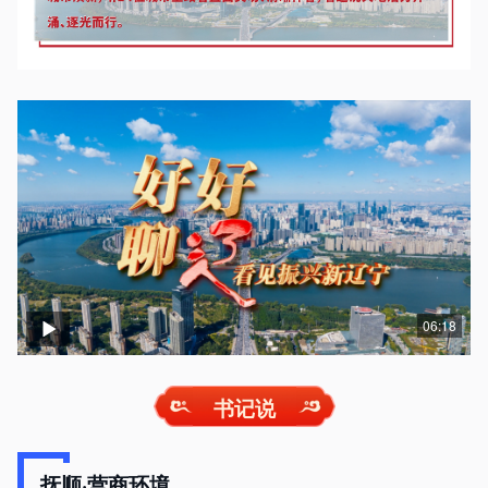
06:18
书记说
抚顺·营商环境