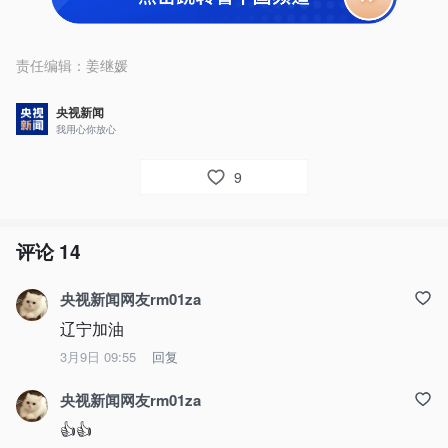
责任编辑：
姜继媛
央视新闻
我用心你放心
9
评论
14
央视新闻网友rm01za
辽宁加油
3月9日 09:55
回复
央视新闻网友rm01za
👍👍