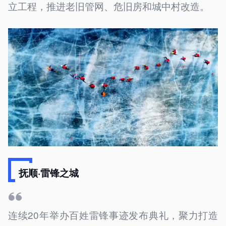
立工程，推进老旧管网、危旧房和城中村改造。
抚顺·雷锋之城
连续20年举办百姓雷锋事迹发布典礼，聚力打造