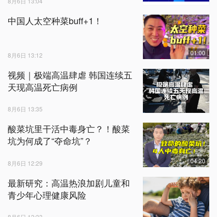
8月6日 13:04
中国人太空种菜buff+1！
01:00
8月6日 13:12
视频｜极端高温肆虐 韩国连续五
天现高温死亡病例
8月6日 13:35
酸菜坑里干活中毒身亡？！酸菜
坑为何成了“夺命坑”？
04:20
8月6日 12:29
最新研究：高温热浪加剧儿童和
青少年心理健康风险
8月6日 12:33