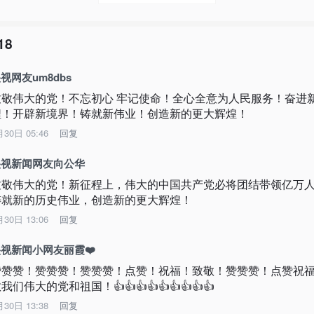
18
视网友um8dbs
致敬伟大的党！不忘初心 牢记使命！全心全意为人民服务！奋进
程！开辟新境界！铸就新伟业！创造新的更大辉煌！
月30日 05:46
回复
央视新闻网友向公华
致敬伟大的党！新征程上，伟大的中国共产党必将团结带领亿万
铸就新的历史伟业，创造新的更大辉煌！
月30日 13:06
回复
视新闻小网友丽霞❤️
赞赞赞！赞赞赞！赞赞赞！点赞！祝福！致敬！赞赞赞！点赞祝
我们伟大的党和祖国！👍👍👍👍👍👍👍👍👍
月30日 13:38
回复