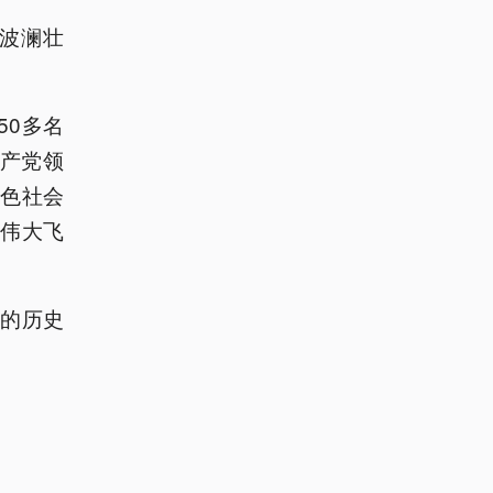
载波澜壮
50多名
共产党领
色社会
伟大飞
的历史