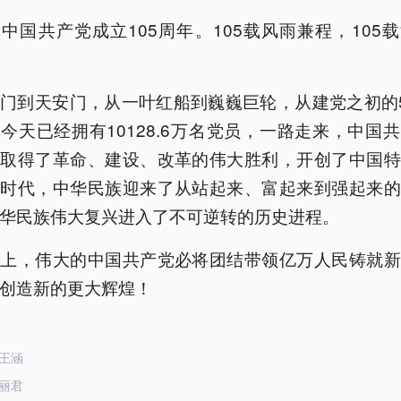
中国共产党成立105周年。105载风雨兼程，105
门到天安门，从一叶红船到巍巍巨轮，从建党之初的
今天已经拥有10128.6万名党员，一路走来，中国
民取得了革命、建设、改革的伟大胜利，开创了中国特
新时代，中华民族迎来了从站起来、富起来到强起来的
华民族伟大复兴进入了不可逆转的历史进程。
程上，伟大的中国共产党必将团结带领亿万人民铸就新
创造新的更大辉煌！
王涵
丽君