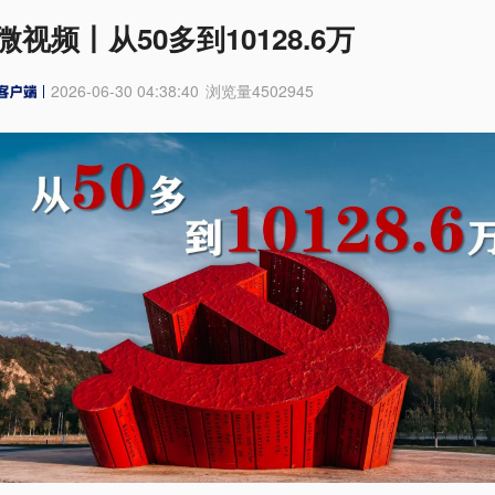
微视频丨从50多到10128.6万
2026-06-30 04:38:40
浏览量
4502945