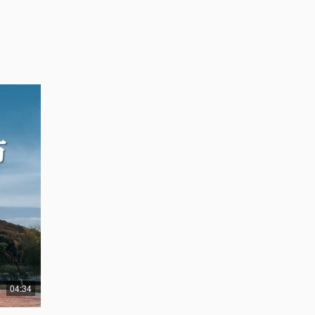
04:34