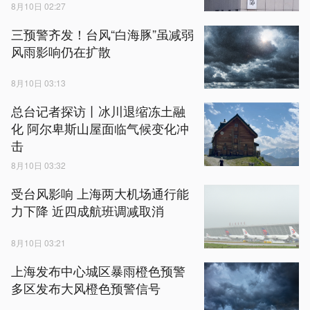
8月10日 02:27
三预警齐发！台风“白海豚”虽减弱
风雨影响仍在扩散
8月10日 03:13
总台记者探访丨冰川退缩冻土融
化 阿尔卑斯山屋面临气候变化冲
击
8月10日 03:32
受台风影响 上海两大机场通行能
力下降 近四成航班调减取消
8月10日 03:21
上海发布中心城区暴雨橙色预警
多区发布大风橙色预警信号