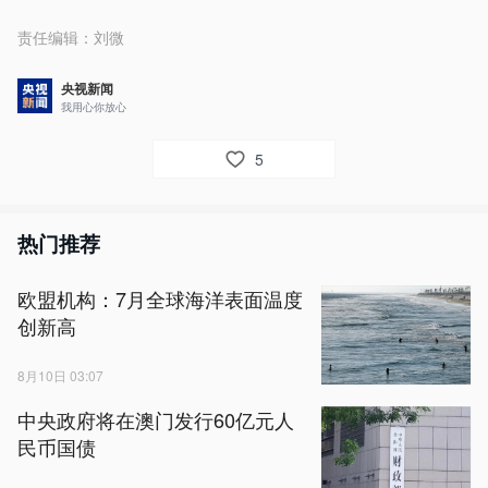
责任编辑：
刘微
央视新闻
我用心你放心
5
热门推荐
欧盟机构：7月全球海洋表面温度
创新高
8月10日 03:07
中央政府将在澳门发行60亿元人
民币国债