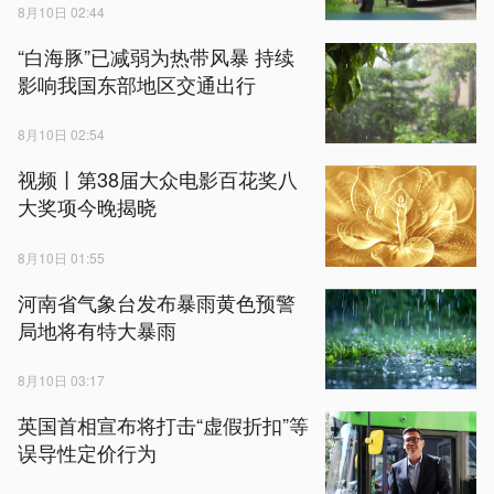
8月10日 02:44
“白海豚”已减弱为热带风暴 持续
影响我国东部地区交通出行
8月10日 02:54
视频丨第38届大众电影百花奖八
大奖项今晚揭晓
8月10日 01:55
河南省气象台发布暴雨黄色预警
局地将有特大暴雨
8月10日 03:17
英国首相宣布将打击“虚假折扣”等
误导性定价行为