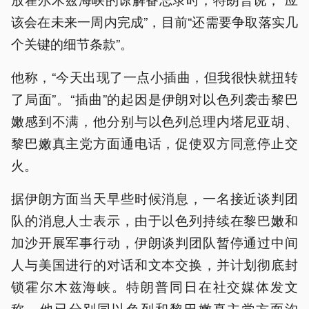
该会在未来一周内完成”，目前“还需要争取落实几
个关键的细节条款”。
他称，“今天出现了一点小插曲，但我很快就扭转
了局面”。“插曲”的起因是伊朗对以色列袭击黎巴
嫩感到不满，他分别与以色列总理内塔尼亚胡、
黎巴嫩真主党方面通电话，促使双方同意停止交
火。
据伊朗方面当天早些时候消息，一名接近谈判团
队的消息人士表示，由于以色列持续在黎巴嫩和
加沙开展军事行动，伊朗谈判团队暂停通过中间
人与美国进行的对话和文本交换，并计划彻底封
锁霍尔木兹海峡。特朗普同日在社交媒体发文
称，他已分别同以色列和黎巴嫩真主党方面沟