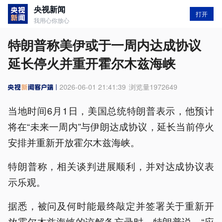
央视新闻
打开
我用心你放心
特朗普称美伊或于一周内达成协议
延长停火并重开霍尔木兹海峡
2026-06-01 21:41:39
浏览量
1972649
当地时间6月1日，美国总统特朗普表示，他预计
将在“未来一周内”与伊朗达成协议，延长当前停火
安排并重新开放霍尔木兹海峡。
特朗普称，相关谈判进展顺利，并对达成协议表
示乐观。
据悉，被问及何时能最终敲定并签署关于重新开
放霍尔木兹海峡的谅解备忘录时，特朗普说，“应