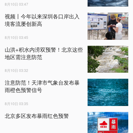
8月10日 03:47
视频丨今年以来深圳各口岸出入
境客流屡创新高
8月10日 03:45
山洪+积水内涝双预警！北京这些
地区需注意防范
8月10日 03:32
注意防范！天津市气象台发布暴
雨橙色预警信号
8月10日 03:35
北京多区发布暴雨红色预警