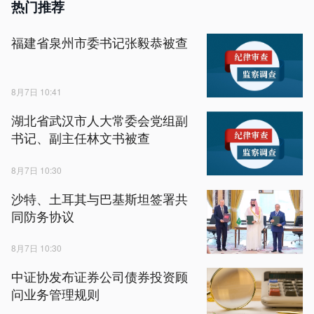
热门推荐
福建省泉州市委书记张毅恭被查
8月7日 10:41
湖北省武汉市人大常委会党组副
书记、副主任林文书被查
8月7日 10:30
沙特、土耳其与巴基斯坦签署共
同防务协议
8月7日 10:30
中证协发布证券公司债券投资顾
问业务管理规则