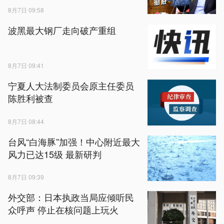
8月7日 09:58
波黑最大钢厂走向破产重组
8月7日 09:41
宁夏人大法制委员会原主任委员
陈胜利被查
8月7日 08:44
台风“白海豚”加强！中心附近最大
风力已达15级 最新研判
8月7日 09:39
外交部：日本执政当局应倾听民
众呼声 停止在核问题上玩火