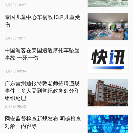
8月7日 10:27
泰国儿童中心车祸致13名儿童受
伤
8月7日 10:11
中国游客在泰国遭遇摩托车坠崖
事故 一死一伤
8月7日 09:34
广东雷州通报特教老师招聘违规
事件：多人受到党纪政务处分和
组织处理
8月7日 09:43
网安监督检查新规发布 明确检查
对象、内容等