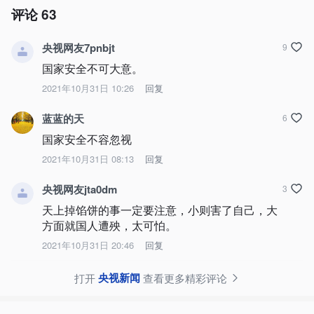
评论
63
央视网友7pnbjt
9
国家安全不可大意。
2021年10月31日 10:26
回复
蓝蓝的天
6
国家安全不容忽视
2021年10月31日 08:13
回复
央视网友jta0dm
3
天上掉馅饼的事一定要注意，小则害了自己，大
方面就国人遭殃，太可怕。
2021年10月31日 20:46
回复
央视新闻
打开
查看更多精彩评论