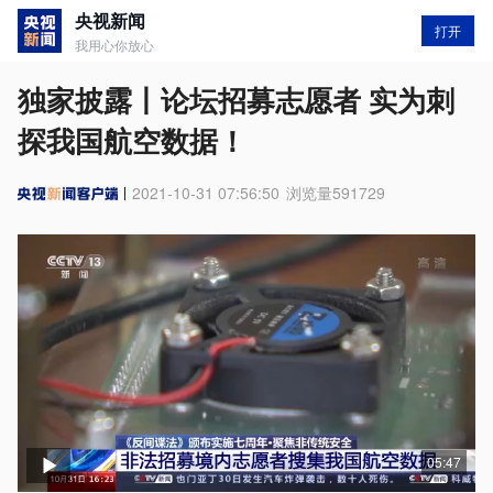
央视新闻
打开
我用心你放心
独家披露丨论坛招募志愿者 实为刺
探我国航空数据！
2021-10-31 07:56:50
浏览量
591729
05:47