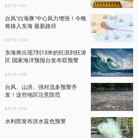
8月7日 10:21
台风“白海豚”中心风力增强！今晚
将移入东海 最新路径
8月7日 10:04
东海将出现7到13米的狂浪到狂涛
区 国家海洋预报台发布双预警
8月7日 10:26
台风、山洪、强对流多预警齐
发！这些地区注意防范
8月7日 10:44
水利部发布洪水蓝色预警