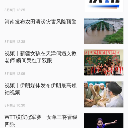
8月8日 12:25
河南发布农田渍涝灾害风险预警
8月8日 12:38
视频丨新疆女孩在天津偶遇支教
老师 瞬间哭红了双眼
8月8日 12:09
视频丨伊朗媒体发布伊朗最高领
袖视频
8月8日 10:30
WTT横滨冠军赛：女单三将晋级
四强