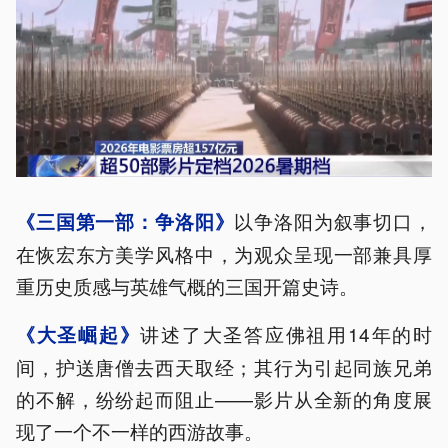
以争洛阳为叙事切口，
《三国第一部：争洛阳》
在恢宏东方美学风格中，为观众呈现一部兼具厚
重历史质感与英雄气概的三国开篇史诗。
讲述了大圣答应佛祖用14年的时
《大圣崛起》
间，护送唐僧去西天取经；其行为引起同族兄弟
的不解，纷纷起而阻止——影片从全新的角度展
现了一个不一样的西游故事。