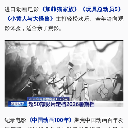
进口动画电影
《加菲猫家族》《玩具总动员5》
主打轻松欢乐、全年龄向观
《小黄人与大怪兽》
影体验，适合亲子观影。
纪录电影
聚焦中国动画百年发
《中国动画100年》