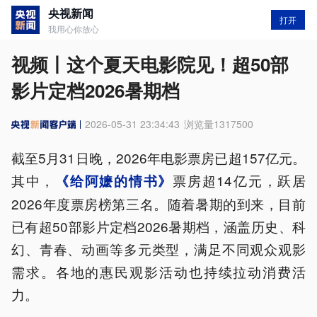
央视新闻
打开
我用心你放心
视频丨这个夏天电影院见！超50部
影片定档2026暑期档
2026-05-31 23:34:43
浏览量
1317500
截至5月31日晚，2026年电影票房已超157亿元。
其中，
票房超14亿元，跃居
《给阿嬷的情书》
2026年度票房榜第三名。随着暑期的到来，目前
已有超50部影片定档2026暑期档，涵盖历史、科
幻、青春、动画等多元类型，满足不同观众观影
需求。各地的惠民观影活动也持续拉动消费活
力。