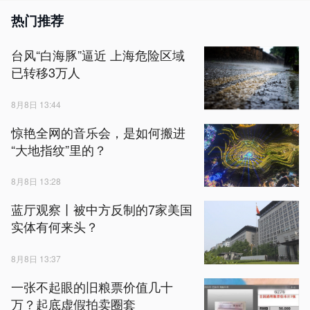
热门推荐
台风“白海豚”逼近 上海危险区域
已转移3万人
8月8日 13:44
惊艳全网的音乐会，是如何搬进
“大地指纹”里的？
8月8日 13:28
蓝厅观察丨被中方反制的7家美国
实体有何来头？
8月8日 13:37
一张不起眼的旧粮票价值几十
万？起底虚假拍卖圈套