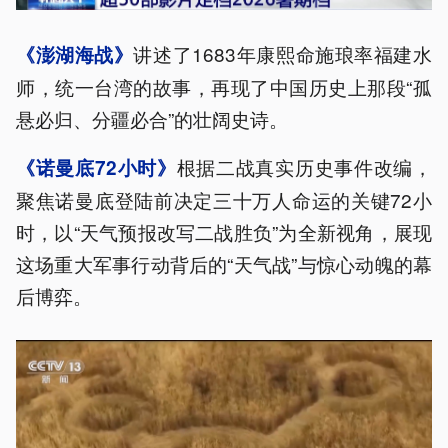
讲述了1683年康熙命施琅率福建水
《澎湖海战》
师，统一台湾的故事，再现了中国历史上那段“孤
悬必归、分疆必合”的壮阔史诗。
根据二战真实历史事件改编，
《诺曼底72小时》
聚焦诺曼底登陆前决定三十万人命运的关键72小
时，以“天气预报改写二战胜负”为全新视角，展现
这场重大军事行动背后的“天气战”与惊心动魄的幕
后博弈。