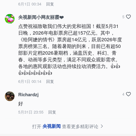
6月1日 00:34
回复
央视新闻小网友丽霞❤️
5
点赞祝福致敬我们伟大的党和祖国！截至5月31
日晚，2026年电影票房已超157亿元。其中，
《给阿嬷的情书》票房超14亿元，跃居2026年度
票房榜第三名。随着暑期的到来，目前已有超50
部影片定档2026暑期档，涵盖历史、科幻、青
春、动画等多元类型，满足不同观众观影需求。
各地的惠民观影活动也持续拉动消费活力。👍👍
👍👍👍👍👍👍👍
6月1日 00:14
回复
Richardzj
4
好
5月31日 23:55
回复
央视新闻
打开
查看更多精彩评论