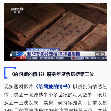
03:20
《给阿嬷的情书》跻身年度票房榜第三位
现实题材影片
以侨批为情感纽
《给阿嬷的情书》
带，讲述一段跨越半个多世纪的动人故事。该片
从五一上映以来，票房口碑持续走高，目前以超
14亿元的票房跻身2026年度票房榜第三位，并获