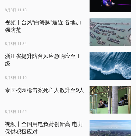
8月8日 11:13
视频丨台风“白海豚”逼近 各地加
强防范
8月8日 11:34
浙江省提升防台风应急响应至Ⅰ
级
8月8日 11:10
泰国校园枪击案死亡人数升至9人
8月8日 11:52
视频丨全国用电负荷创新高 电力
保供积极应对