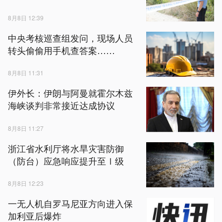
8月8日 12:39
中央考核巡查组发问，现场人员
转头偷偷用手机查答案……
8月8日 11:31
伊外长：伊朗与阿曼就霍尔木兹
海峡谈判非常接近达成协议
8月8日 11:27
浙江省水利厅将水旱灾害防御
（防台）应急响应提升至Ⅰ级
8月8日 12:23
一无人机自罗马尼亚方向进入保
加利亚后爆炸