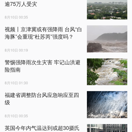
逾75万人受灾
8月10日 00:35
视频丨京津冀或有强降雨 台风“白
海豚”会重现“杜苏芮”强度吗？
8月10日 00:19
警惕强降雨次生灾害 牢记山洪避
险指南
8月10日 01:30
福建省调整防台风应急响应至四
级
8月10日 00:35
英国今年内气温达到或超30摄氏