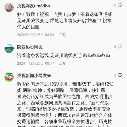
央视网友um8dbs
10
好！致敬！祝福！点赞！点赞！沿着这条客运线 
见证川藏线变迁 跟随记者镜头开启“旅程”！祝福
伟大的祖国！
2024年12月25日 08:34
回复
陕西热心网友
8
沿着这条客运线 见证川藏线变迁 👍👍👍👍👍👍
2024年12月25日 08:17
回复
央视新闻小网友❤️
8
敬爱的习近平总书记强调，“新形势下，要继续弘
扬‘两路’精神，养好两路，保障畅通，使川藏、
青藏公路始终成为民族团结之路、西藏文明进步
之路、西藏各族同胞共同富裕之路。”新时代以
来，“两路”经历多次提质改造，通行效率和安全
保障得到极大提升；西藏加速构建现代综合立体
交通运输网，各项事业取得全方位进步、历史性