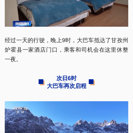
经过一天的行驶，晚上9时，大巴车抵达了甘孜州
炉霍县一家酒店门口，乘客和司机会在这里休整
一夜。
01
次日6时
大巴车再次启程