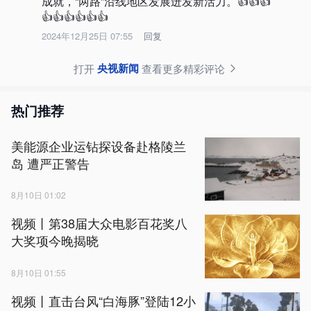
成就，“两路”沿线地区发展迸发新活力。👍👍👍
👍👍👍👍👍👍
2024年12月25日 07:55
回复
央视新闻
打开
查看更多精彩评论
热门推荐
美能源企业运钻探设备赴格陵兰
岛 遭严正警告
8月10日 01:02
视频丨第38届大众电影百花奖八
大奖项今晚揭晓
8月10日 01:55
视频丨直击台风“白海豚”登陆12小