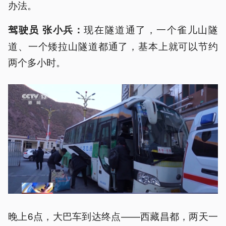
办法。
现在隧道通了，一个雀儿山隧
驾驶员 张小兵：
道、一个矮拉山隧道都通了，基本上就可以节约
两个多小时。
晚上6点，大巴车到达终点——西藏昌都，两天一