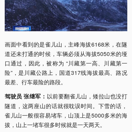
画面中看到的是雀儿山，主峰海拔6168米，在隧
道还未打通的时候，车辆必须从海拔5050米的垭
口通过，因此，被称为 “川藏第一高、川藏第一
险”，是川藏公路上，国道317线海拔最高、路况
最差、行车最险的路段。
以前要翻雀儿山，矮拉山也没打
驾驶员 张继军：
隧道，这两座山的话就很耽误时间。下雪的话，
雀儿山一般很容易堵车，山顶上是5000多米的海
拔，山上一堵车很多时候就是一天两天。