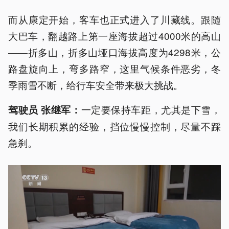
而从康定开始，客车也正式进入了川藏线。跟随
大巴车，翻越路上第一座海拔超过4000米的高山
——折多山，折多山垭口海拔高度为4298米，公
路盘旋向上，弯多路窄，这里气候条件恶劣，冬
季雨雪不断，给行车安全带来极大挑战。
一定要保持车距，尤其是下雪，
驾驶员 张继军：
我们长期积累的经验，挡位慢慢控制，尽量不踩
急刹。