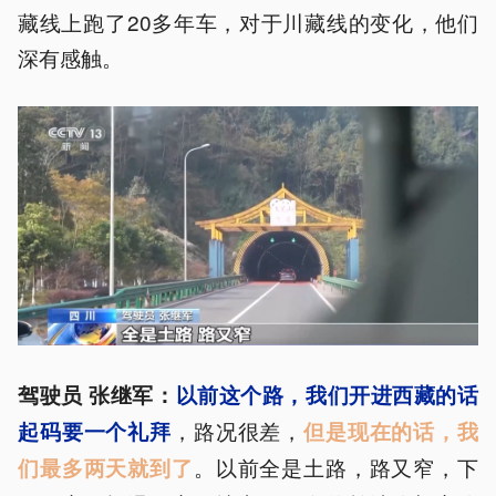
藏线上跑了20多年车，对于川藏线的变化，他们
深有感触。
驾驶员 张继军：
以前这个路，
我们开进西藏的话
，路况很差，
起码要一个礼拜
但是现在的话，我
。以前全是土路，路又窄，下
们最多两天就到了