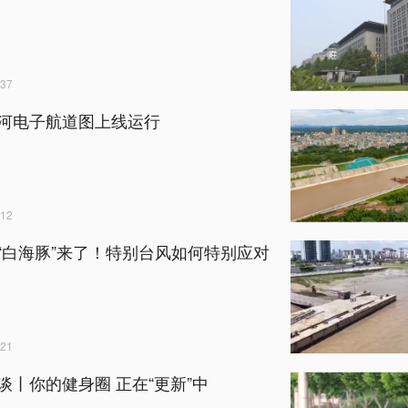
37
河电子航道图上线运行
12
“白海豚”来了！特别台风如何特别应对
21
谈丨你的健身圈 正在“更新”中