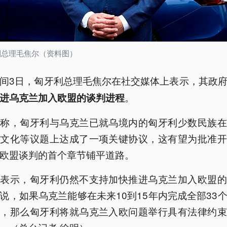
利总理毛焦尔（资料图）
间3日，匈牙利总理毛焦尔在社交媒体上表示，其政
。
进乌克兰加入欧盟的谈判进程
尔称，匈牙利与乌克兰已就乌境内的匈牙利少数民族在
、文化等议题上达成了一项关键协议，这有望为批准开
欧盟谈判的首个章节铺平道路。
尔表示，匈牙利仍然不支持加快推进乌克兰加入欧盟的
说，如果乌克兰能够在未来10到15年内完成全部33
节，那么匈牙利将就乌克兰入欧问题举行具有法律约束