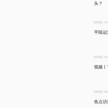
头？
8月8日 13:
平陆运
8月8日 15:
视频丨
8月8日 16:
焦点访