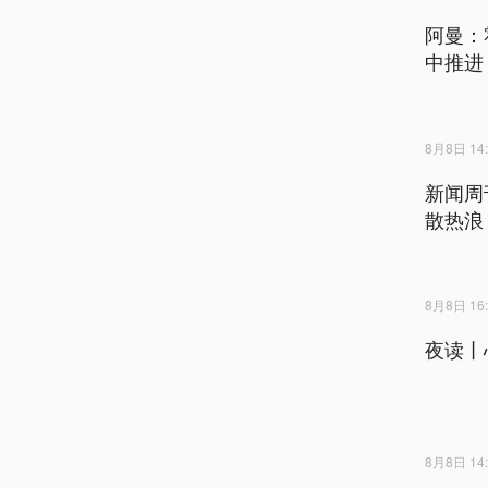
阿曼：
中推进
8月8日 14:
新闻周
散热浪
8月8日 16:
夜读丨
8月8日 14: