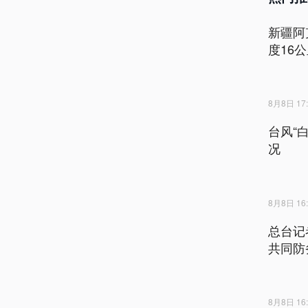
新疆阿
度16
8月8日 17:
台风“
况
8月8日 16:
总台记
共同防
8月8日 16: