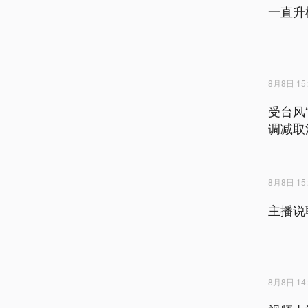
一直升
8月8日 15:
受台风
调减取
8月8日 15:
主播说
8月8日 14: