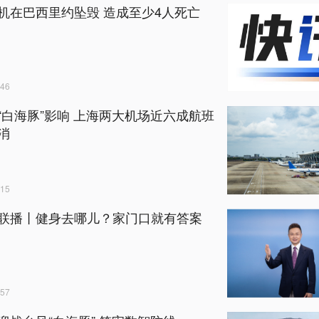
机在巴西里约坠毁 造成至少4人死亡
46
“白海豚”影响 上海两大机场近六成航班
消
15
联播丨健身去哪儿？家门口就有答案
57