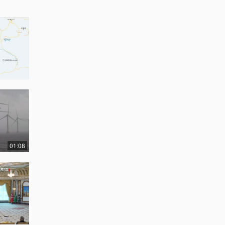
01:08