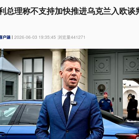
利总理称不支持加快推进乌克兰入欧谈
2026-06-03 19:35:45
浏览量
441271