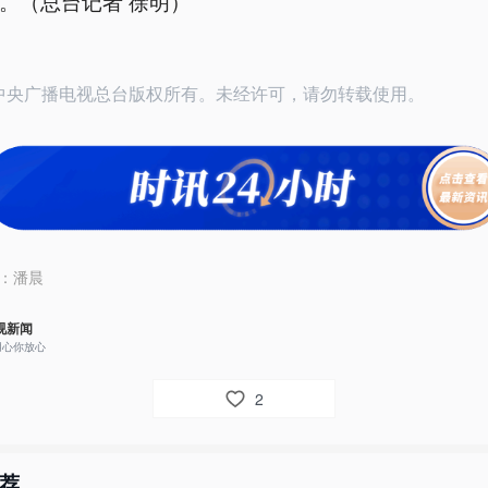
。（总台记者 徐明）
26中央广播电视总台版权所有。未经许可，请勿转载使用。
：
潘晨
视新闻
用心你放心
2
荐