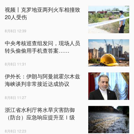
视频丨克罗地亚两列火车相撞致
20人受伤
8月8日 12:39
中央考核巡查组发问，现场人员
转头偷偷用手机查答案……
8月8日 11:31
伊外长：伊朗与阿曼就霍尔木兹
海峡谈判非常接近达成协议
8月8日 11:27
浙江省水利厅将水旱灾害防御
（防台）应急响应提升至Ⅰ级
8月8日 12:23