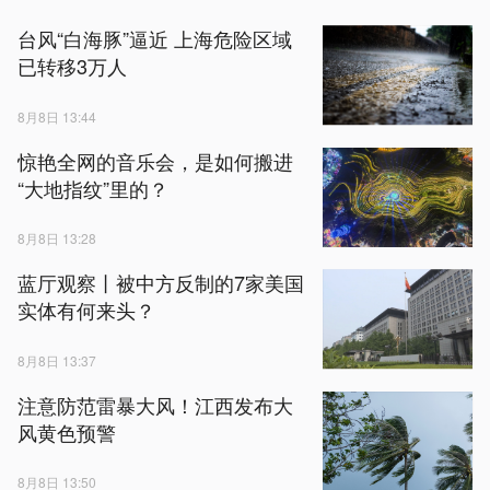
台风“白海豚”逼近 上海危险区域
已转移3万人
8月8日 13:44
惊艳全网的音乐会，是如何搬进
“大地指纹”里的？
8月8日 13:28
蓝厅观察丨被中方反制的7家美国
实体有何来头？
8月8日 13:37
注意防范雷暴大风！江西发布大
风黄色预警
8月8日 13:50