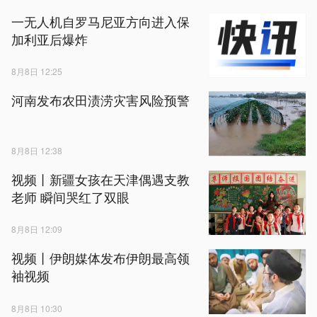
一无人机自罗马尼亚方向进入保
加利亚后爆炸
8月8日 12:25
河南发布农田渍涝灾害风险预警
8月8日 12:38
视频丨新疆女孩在天津偶遇支教
老师 瞬间哭红了双眼
8月8日 12:09
视频丨伊朗媒体发布伊朗最高领
袖视频
8月8日 10:30