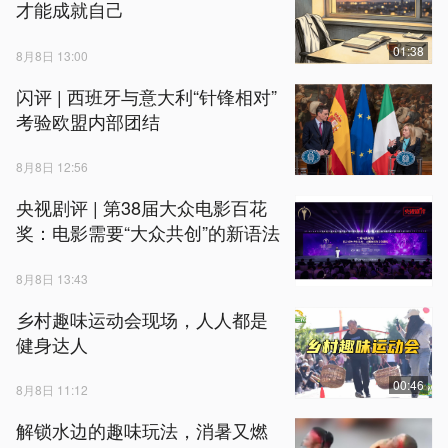
才能成就自己
01:38
8月8日 13:00
闪评 | 西班牙与意大利“针锋相对”
考验欧盟内部团结
8月8日 12:56
央视剧评 | 第38届大众电影百花
奖：电影需要“大众共创”的新语法
8月8日 13:43
乡村趣味运动会现场，人人都是
健身达人
00:46
8月8日 11:12
解锁水边的趣味玩法，消暑又燃