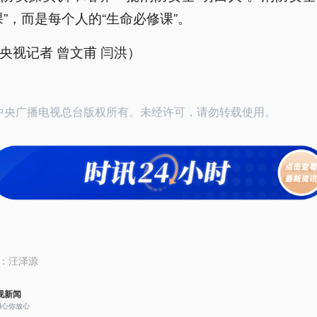
课”，而是每个人的“生命必修课”。
央视记者 曾文甫 闫洪）
26中央广播电视总台版权所有。未经许可，请勿转载使用。
：
汪泽源
视新闻
用心你放心