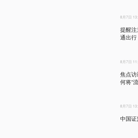
8月7日 13:
提醒注
通出行
8月7日 11:
焦点访
何将“流
8月7日 13:
中国证