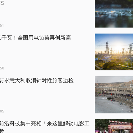
运
51
57亿千瓦！全国用电负荷再创新高
50
要求意大利取消针对性旅客边检
05
前沿科技集中亮相！来这里解锁电影工
验