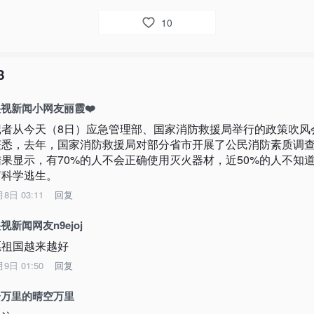
10
3
视新闻小网友丽霞❤️
记者从今天（8日）应急管理部、国家消防救援局举行的政策吹风
获悉，去年，国家消防救援局对部分省市开展了公民消防素质调
结果显示，有70%的人不会正确使用灭火器材，近50%的人不知
何科学逃生。
月8日 03:11
回复
视新闻网友n9ejoj
愿祖国越来越好
月9日 01:50
回复
一万里的晴空万里