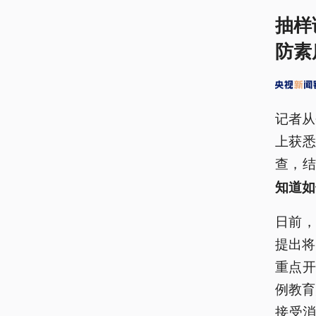
抽样
防素
记者从
上获
查，
知道如
日前
提出将
重点
例教育
接受消