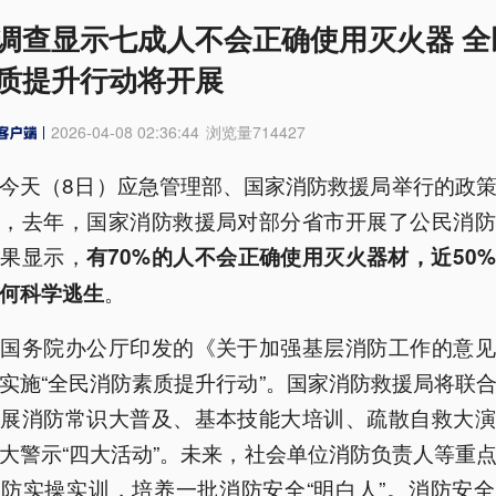
调查显示七成人不会正确使用灭火器 全
质提升行动将开展
2026-04-08 02:36:44
浏览量
714427
今天（8日）应急管理部、国家消防救援局举行的政
悉，去年，国家消防救援局对部分省市开展了公民消防
结果显示，
有70%的人不会正确使用灭火器材，近50
。
何科学逃生
，国务院办公厅印发的《关于加强基层消防工作的意见
实施“全民消防素质提升行动”。国家消防救援局将联
开展消防常识大普及、基本技能大培训、疏散自救大演
大警示“四大活动”。未来，社会单位消防负责人等重
防实操实训，培养一批消防安全“明白人”。消防安