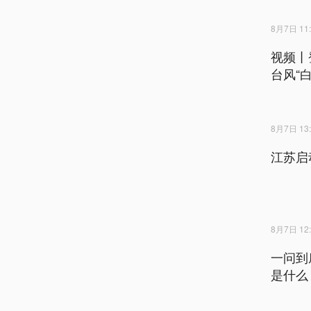
8月7日 11:
视频丨
台风“
8月7日 13:
江苏启
8月7日 12:
一问到
是什么