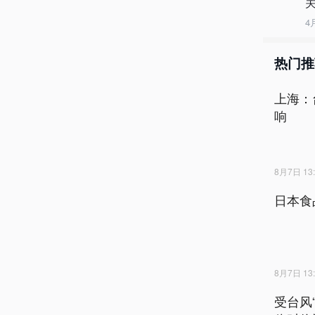
4
热门推
上海：
响
8月7日 13:
日本食
8月7日 13:
受台风