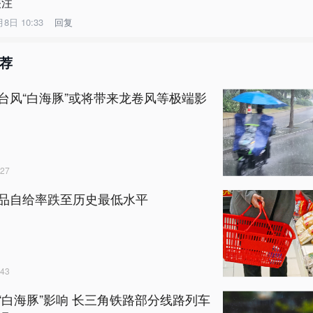
关注
月8日 10:33
回复
荐
台风“白海豚”或将带来龙卷风等极端影
27
品自给率跌至历史最低水平
43
“白海豚”影响 长三角铁路部分线路列车