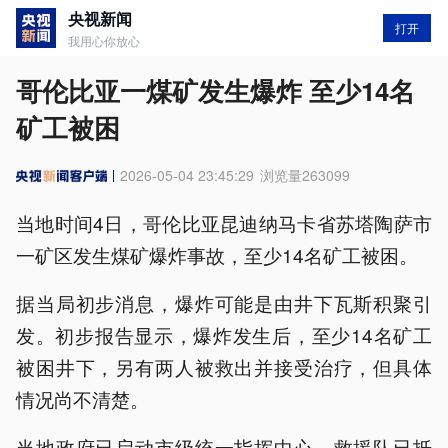
央视新闻
打开
我用心你放心
哥伦比亚一煤矿发生爆炸 至少14名
矿工被困
2026-05-04 23:45:29
浏览量
263099
当地时间4日，哥伦比亚昆迪纳马卡省苏塔陶萨市
一矿区发生煤矿爆炸事故，至少14名矿工被困。
据当局初步消息，爆炸可能是由井下瓦斯积聚引
发。初步报告显示，爆炸发生后，至少14名矿工
被困井下，另有两人被救出并接受治疗，但具体
情况尚不清楚。
当地政府已启动市级统一指挥中心，救援队已抵