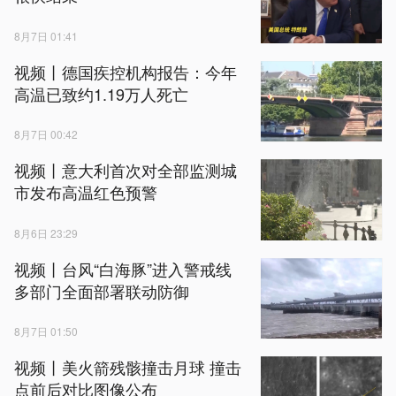
8月7日 01:41
视频丨德国疾控机构报告：今年
高温已致约1.19万人死亡
8月7日 00:42
视频丨意大利首次对全部监测城
市发布高温红色预警
8月6日 23:29
视频丨台风“白海豚”进入警戒线
多部门全面部署联动防御
8月7日 01:50
视频丨美火箭残骸撞击月球 撞击
点前后对比图像公布