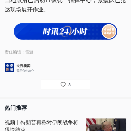
达现场展开作业。
责任编辑：
雷溦
央视新闻
我用心你放心
3
热门推荐
视频丨特朗普再称对伊朗战争将
很快结束