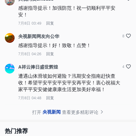
感谢指导提示！加强防范！祝一切顺利平平安
安！
7月8日 03:49
回复
央视新闻网友向公华
8
感谢指导提示！好！致敬！点赞！
7月8日 04:26
回复
A祥云捧日盛世辉煌
4
遭遇山体滑坡如何避险？汛期安全指南赶快查
收！希望平安平安平安平安再平安！衷心祝福大
家平平安安健健康康生活更加美好幸福！
7月8日 04:48
回复
央视新闻
打开
查看更多精彩评论
热门推荐