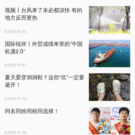
视频丨台风来了未必都凉快 有的
地方反而更热
8月8日 02:35
国际锐评丨外贸成绩单里的“中国
机遇2.0”
8月8日 00:41
夏天爱穿洞洞鞋？这些“坑”一定要
避开！
8月8日 01:10
同名同姓同校同选择！
8月8日 01:08