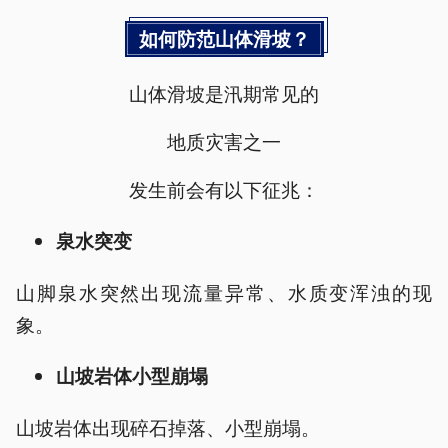
如何防范山体滑坡？
山体滑坡是汛期常见的
地质灾害之一
发生前会有以下征兆：
泉水突变
山脚泉水突然出现流量异常、水质变浑浊的现
象。
山坡岩体小型崩塌
山坡岩体出现碎石掉落、小型崩塌。