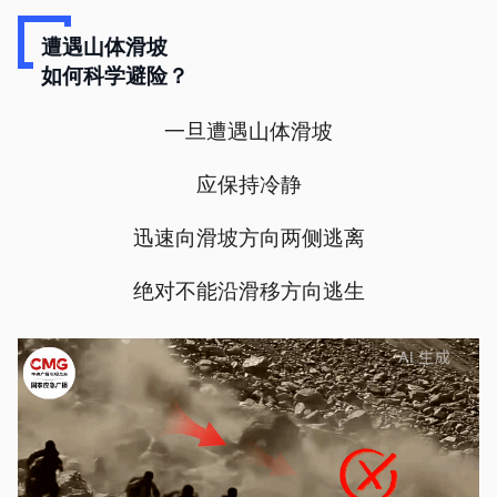
遭遇山体滑坡
如何科学避险？
一旦遭遇山体滑坡
应保持冷静
迅速向滑坡方向两侧逃离
绝对不能沿滑移方向逃生