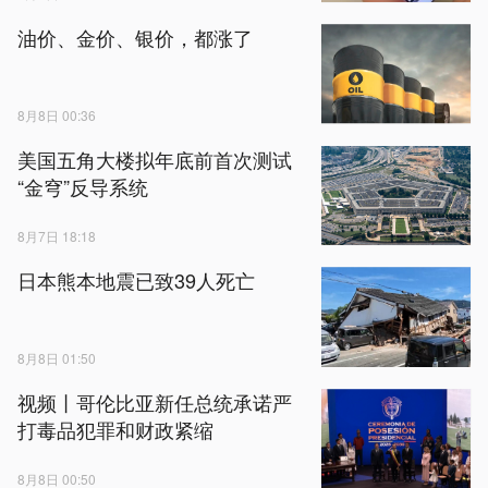
油价、金价、银价，都涨了
8月8日 00:36
美国五角大楼拟年底前首次测试
“金穹”反导系统
8月7日 18:18
日本熊本地震已致39人死亡
8月8日 01:50
视频丨哥伦比亚新任总统承诺严
打毒品犯罪和财政紧缩
8月8日 00:50