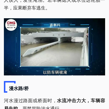
半，应果断弃车逃生。
漫水路/桥
河水漫过路面或桥面时，
水流冲击力大，车辆容
严禁冒险涉水通行。
易失控，