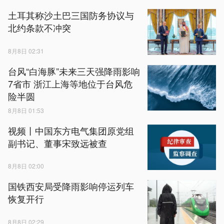
土耳其称沙土巴三国防务协议与
北约条款不冲突
8月8日 02:31
台风“白海豚”未来三天强降雨影响
7省市 浙江上海等地位于台风危
险半圆
8月8日 01:53
视频丨中国东方电气集团原党组
副书记、董事宋致远被查
8月8日 02:00
国铁西安局受降雨影响停运列车
恢复开行
8月8日 02:29