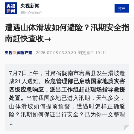
央视新闻
打开
我用心你放心
遭遇山体滑坡如何避险？汛期安全指
南赶快查收→
2026-07-08 03:30:30
浏览量
2119111
7月7日上午，甘肃省陇南市宕昌县发生滑坡造
成21人遇难。
应急管理部已启动国家地质灾害
四级应急响应，派出工作组赶赴现场指导救援
当前我国多地已进入汛期，天气多变，
处置。
山体滑坡如何提前预警，遭遇时怎样正确避
险？汛期如何保证出行安全？已为你一文整理
↓