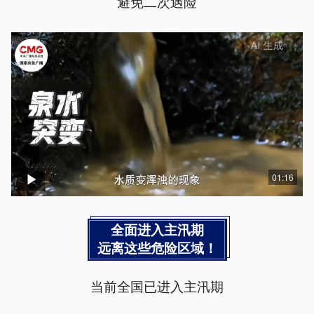
避免二次遇险
01:16
全面进入主汛期
远离这些危险区域！
当前全国已进入主汛期