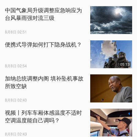
中国气象局升级调整应急响应为
台风暴雨强对流三级
8月8日 02:51
便携式导弹如何打下隐身战机？
05:13
8月8日 02:54
加纳总统调整内阁 填补坠机事故
所致空缺
8月8日 02:40
视频丨列车车厢体感温度不适时
空调温度能自己调吗？
8月8日 02:43