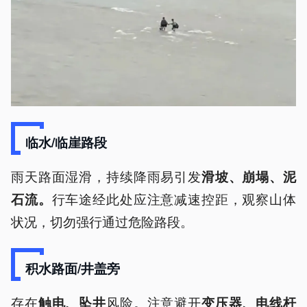
临水/临崖路段
雨天路面湿滑，持续降雨易引发
滑坡、崩塌、泥
行车途经此处应注意减速控距，观察山体
石流。
状况，切勿强行通过危险路段。
积水路面/井盖旁
存在
风险。注意避开
触电、坠井
变压器、电线杆