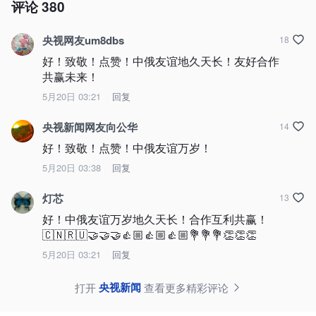
评论
380
央视网友um8dbs
18
好！致敬！点赞！中俄友谊地久天长！友好合作
共赢未来！
5月20日 03:21
回复
央视新闻网友向公华
14
好！致敬！点赞！中俄友谊万岁！
5月20日 03:38
回复
灯芯
13
好！中俄友谊万岁地久天长！合作互利共赢！
🇨🇳🇷🇺🤝🤝🤝👍🏼👍🏼👍🏼💐💐💐👏👏👏
5月20日 03:21
回复
央视新闻
打开
查看更多精彩评论