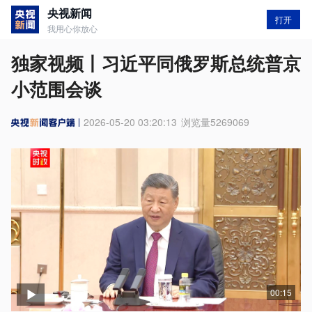
央视新闻
打开
我用心你放心
独家视频丨习近平同俄罗斯总统普京
小范围会谈
2026-05-20 03:20:13
浏览量
5269069
00:15