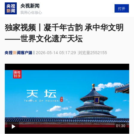
央视新闻
打开
我用心你放心
独家视频丨凝千年古韵 承中华文明
——世界文化遗产天坛
2026-05-14 05:17:29
浏览量
2552155
01:30