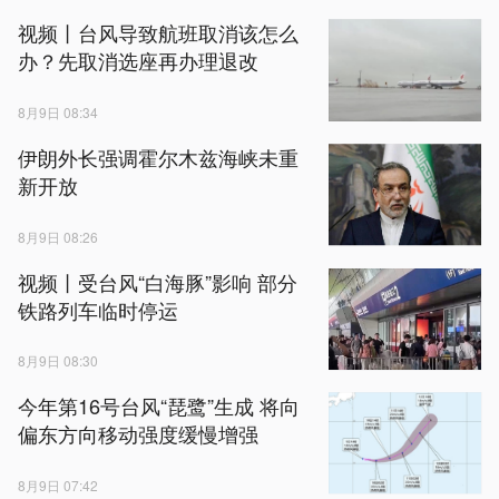
视频丨台风导致航班取消该怎么
办？先取消选座再办理退改
8月9日 08:34
伊朗外长强调霍尔木兹海峡未重
新开放
8月9日 08:26
视频丨受台风“白海豚”影响 部分
铁路列车临时停运
8月9日 08:30
今年第16号台风“琵鹭”生成 将向
偏东方向移动强度缓慢增强
8月9日 07:42