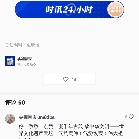
责任编辑：
迟晓涵
央视新闻
我用心你放心
48
评论
60
央视网友um8dbs
6
好！致敬！点赞！凝千年古韵 承中华文明一一世
界文化遗产天坛！气韵宏伟！气势恢宏！伟大祖