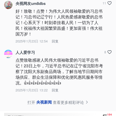
央视网友um8dbs
11
好！致敬！点赞！为伟大人民领袖敬爱的习总书
记！习总书记辽宁行！人民热爱感谢敬爱的总书
记！心系天下！时刻牵挂着人民！一切为了人
民！祝福伟大祖国繁荣昌盛！更加富强！伟大祖
国万岁！
2025年1月23日 12:54
回复
人人爱学习
8
点赞致敬感谢人民伟大领袖敬爱的习近平总书
记！23日上午，习近平总书记在辽宁省沈阳市考
察了沈阳大东副食品商场，了解当地节日期间市
场供应、群众生活保障和优化便民惠民服务等情
况。👍👍👍👍👍👍👍👍👍
2025年1月23日 13:22
回复
央视新闻
打开
查看更多精彩评论
154