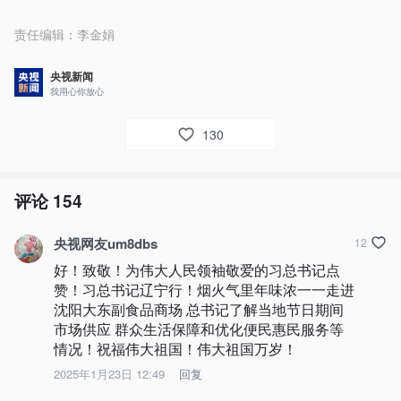
责任编辑：
李金娟
央视新闻
我用心你放心
130
评论
154
央视网友um8dbs
12
好！致敬！为伟大人民领袖敬爱的习总书记点
赞！习总书记辽宁行！烟火气里年味浓一一走进
沈阳大东副食品商场 总书记了解当地节日期间
市场供应 群众生活保障和优化便民惠民服务等
情况！祝福伟大祖国！伟大祖国万岁！
2025年1月23日 12:49
回复