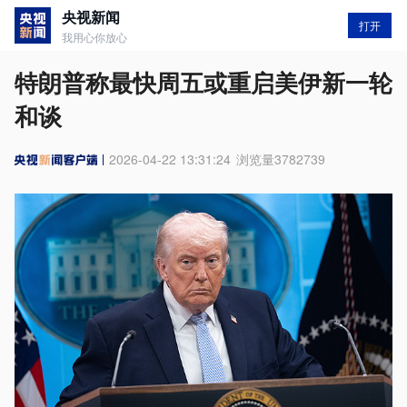
央视新闻
打开
我用心你放心
特朗普称最快周五或重启美伊新一轮
和谈
2026-04-22 13:31:24
浏览量
3782739