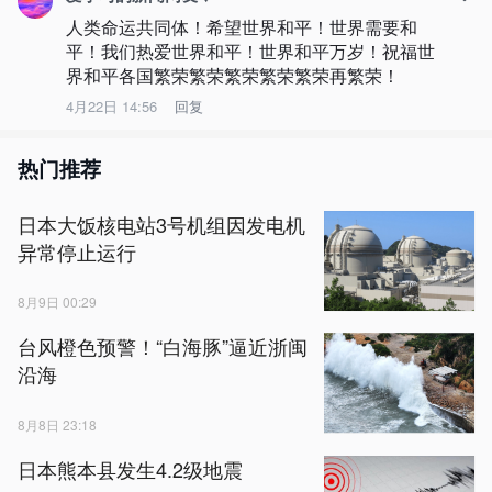
人类命运共同体！希望世界和平！世界需要和
平！我们热爱世界和平！世界和平万岁！祝福世
界和平各国繁荣繁荣繁荣繁荣繁荣再繁荣！
4月22日 14:56
回复
热门推荐
日本大饭核电站3号机组因发电机
异常停止运行
8月9日 00:29
台风橙色预警！“白海豚”逼近浙闽
沿海
8月8日 23:18
日本熊本县发生4.2级地震