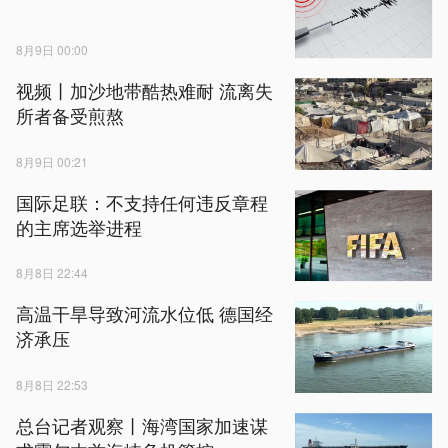
8月9日 00:00
视频丨加沙地带酷热难耐 流离失
所者备受煎熬
8月9日 00:21
国际足联：不支持任何违反章程
的主席选举进程
8月8日 22:44
高温干旱导致河流水位低 德国经
济承压
8月8日 22:53
总台记者观察丨海湾国家加速谋