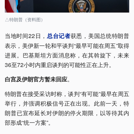
△特朗普（资料图）
当地时间22日，
获悉，美国总统特朗普
总台记者
表示，美伊新一轮和平谈判“最早可能在周五”取得
进展。巴基斯坦方面消息称，在其斡旋下，未来
36至72小时内重启谈判的可能性正在上升。
。
白宫及伊朗官方暂未回应
特朗普在接受采访时称，谈判“有可能”最早在周​​五
举行，并强调积极信号正在出现。此前一天，特
朗普已宣布延长对伊朗的停火期限，以等待其内
部形成“统一方案”。