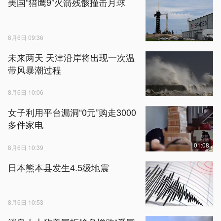
美国“猎鹰9”火箭残骸撞击月球
8月6日 09:36
未来两天 天津沿岸将出现一次温
带风暴潮过程
8月6日 10:06
女子利用平台漏洞“0元”购走3000
多件家电
01:08
8月6日 10:39
日本熊本县发生4.5级地震
8月6日 10:53