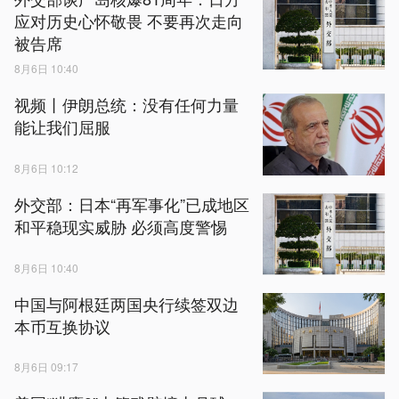
应对历史心怀敬畏 不要再次走向
被告席
8月6日 10:40
视频丨伊朗总统：没有任何力量
能让我们屈服
8月6日 10:12
外交部：日本“再军事化”已成地区
和平稳现实威胁 必须高度警惕
8月6日 10:40
中国与阿根廷两国央行续签双边
本币互换协议
8月6日 09:17