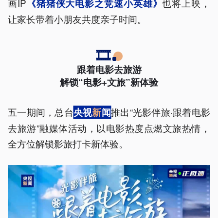
画IP
也将上映，
《猪猪侠大电影之竞速小英雄》
让家长带着小朋友共度亲子时间。
🎞️
跟着电影去旅游
解锁“电影+文旅”新体验
五一期间，总台
推出“光影伴旅·跟着电影
央视
新
闻
去旅游”融媒体活动，以电影热度点燃文旅热情，
全方位解锁影旅打卡新体验。