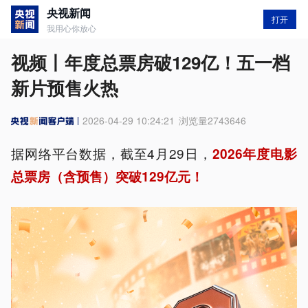
央视新闻
打开
我用心你放心
视频丨年度总票房破129亿！五一档
新片预售火热
2026-04-29 10:24:21
浏览量
2743646
据网络平台数据，截至4月29日，
2026年度电影
总票房（含预售）突破129亿元！