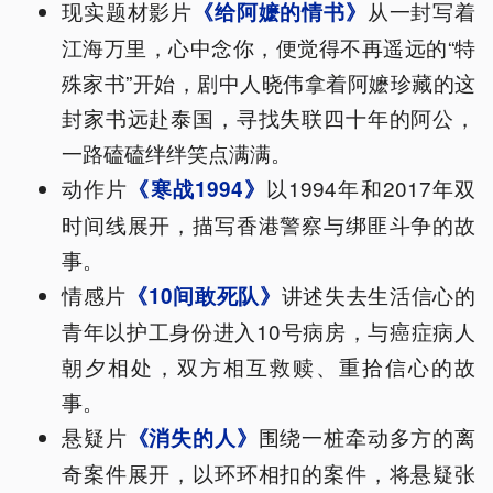
现实题材影片
从一封写着
《给阿嬷的情书》
江海万里，心中念你，便觉得不再遥远的“特
殊家书”开始，剧中人晓伟拿着阿嬷珍藏的这
封家书远赴泰国，寻找失联四十年的阿公，
一路磕磕绊绊笑点满满。
动作片
以1994年和2017年双
《寒战1994》
时间线展开，描写香港警察与绑匪斗争的故
事。
情感片
讲述失去生活信心的
《10间敢死队》
青年以护工身份进入10号病房，与癌症病人
朝夕相处，双方相互救赎、重拾信心的故
事。
悬疑片
围绕一桩牵动多方的离
《消失的人》
奇案件展开，以环环相扣的案件，将悬疑张