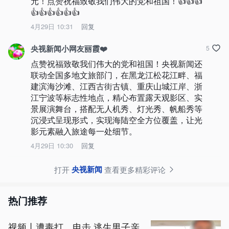
元！点赞祝福致敬我们伟大的党和祖国！👍👍👍
👍👍👍👍👍👍
4月29日 10:31
回复
央视新闻小网友丽霞❤️
5
点赞祝福致敬我们伟大的党和祖国！央视新闻还
联动全国多地文旅部门，在黑龙江松花江畔、福
建滨海沙滩、江西古街古镇、重庆山城江岸、浙
江宁波等标志性地点，精心布置露天观影区、实
景展演舞台，搭配无人机秀、灯光秀、帆船秀等
沉浸式呈现形式，实现海陆空全方位覆盖，让光
影元素融入旅途每一处细节。
4月29日 10:30
回复
央视新闻
打开
查看更多精彩评论
热门推荐
视频丨遭毒打、电击 逃生男子亲