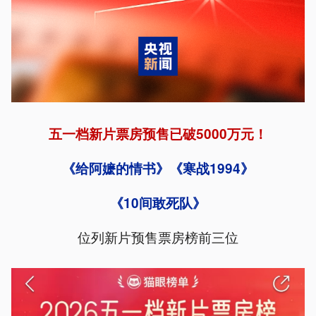
五一档新片票房预售已破5000万元！
《给阿嬷的情书》《寒战1994》
《10间敢死队》
位列新片预售票房榜前三位