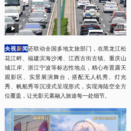
00:19
还联动全国多地文旅部门，在黑龙江松
央视
新
闻
花江畔、福建滨海沙滩、江西古街古镇、重庆山
城江岸、浙江宁波等标志性地点，精心布置露天
观影区、实景展演舞台，搭配无人机秀、灯光
秀、帆船秀等沉浸式呈现形式，实现海陆空全方
位覆盖，让光影元素融入旅途每一处细节。