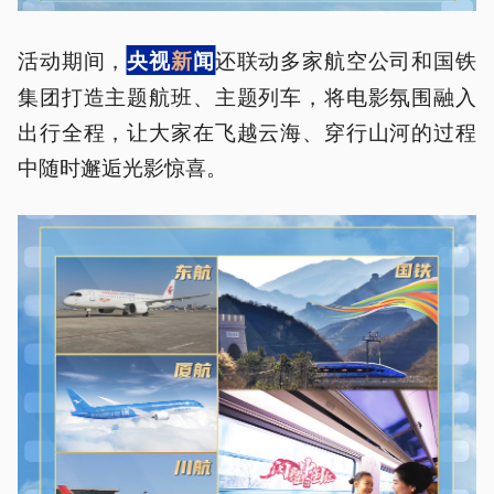
活动期间，
还联动多家航空公司和国铁
央视
新
闻
集团打造主题航班、主题列车，将电影氛围融入
出行全程，让大家在飞越云海、穿行山河的过程
中随时邂逅光影惊喜。