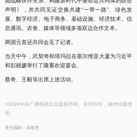
面战略伙伴关系、构建新时代中塞命运共同体的联合
声明》，并共同见证交换共建“一带一路”、绿色发
展、数字经济、电子商务、基础设施、经济技术、信
息通讯、农食、媒体等领域多项双边合作文本。
两国元首还共同会见了记者。
当天中午，武契奇和塔玛拉在塞尔维亚大厦为习近平
和彭丽媛举行了隆重欢迎宴会。
蔡奇、王毅等出席上述活动。
©2024中央广播电视总台版权所有。未经许可，请勿转载使
用。
责任编辑：
温焌意