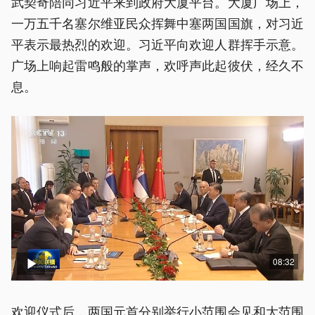
武契奇陪同习近平来到政府大厦平台。大厦广场上，
一万五千名塞尔维亚民众挥舞中塞两国国旗，对习近
平表示最热烈的欢迎。习近平向欢迎人群挥手示意。
广场上响起雷鸣般的掌声，欢呼声此起彼伏，经久不
息。
08:32
欢迎仪式后，两国元首分别举行小范围会见和大范围