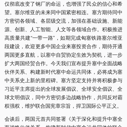
仅彻底改变了钢厂的命运，也增强了民众的信心和希
望。塞尔维亚的未来同中国紧密相连。塞方期待同中
方密切各领域、各层级交流，加强在基础设施、新能
源、创新、人工智能、人文等各领域合作。积极推进
高质量共建“一带一路”，如期完成匈塞铁路塞尔维亚
段建设，欢迎更多中国企业来塞投资合作，期待开通
两国更多直航，以塞中自贸协定生效为契机，进一步
扩大两国经贸合作。今天我们宣布提升塞中全面战略
伙伴关系、构建新时代塞中命运共同体，必将成为塞
中关系史上新的里程碑。塞方坚定支持并将积极参与
习近平主席提出的全球发展倡议、全球安全倡议、全
球文明倡议，同中方密切多边战略协作，共同反对霸
权强权，维护联合国宪章宗旨，捍卫国际公平正义。
会谈后，两国元首共同签署《关于深化和提升中塞全