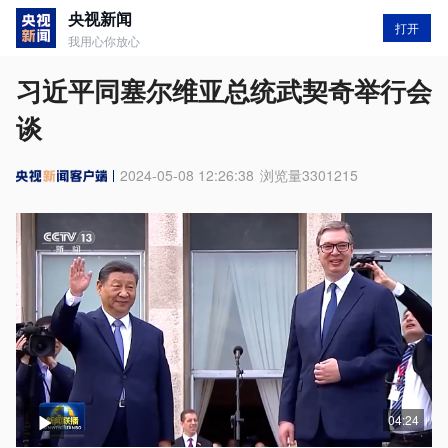
央视新闻
打开
我用心你放心
习近平同塞尔维亚总统武契奇举行会
谈
2024-05-08 12:26:38
浏览量
3301215
04:24