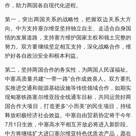
作，助力两国各自现代化进程。
第一，突出两国关系的战略性，把握双边关系大方
向。中方支持塞尔维亚坚持独立自主、走适合自身国
情的发展道路，支持塞方维护国家主权和领土完整的
努力。双方要继续坚定相互支持，深化战略合作，维
护好各自政治安全和根本利益。
第二，坚持两国合作的务实性，为两国人民谋福祉。
中塞高质量共建“一带一路”合作成效喜人。双方要扎
实推进交通和能源基础设施等传统领域合作，如期实
现匈塞铁路塞尔维亚段全线通车目标，共同运营好两
国合作大项目，打造更多“小而美”的民生项目，持续
释放积极经济社会效益。中塞自由贸易协定将于今年
7月1日生效，中塞高水平相互开放必将进入新阶段。
中方将继续扩大进口塞尔维亚特色优质农产品，愿在