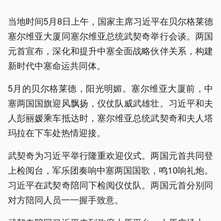
当地时间5月8日上午，国家主席习近平在贝尔格莱德
塞尔维亚大厦同塞尔维亚总统武契奇举行会谈。两国
元首宣布，深化和提升中塞全面战略伙伴关系，构建
新时代中塞命运共同体。
5月的贝尔格莱德，阳光明媚。塞尔维亚大厦前，中
塞两国国旗迎风飘扬，仪仗队威武雄壮。习近平和夫
人彭丽媛乘车抵达时，塞尔维亚总统武契奇和夫人塔
玛拉在下车处热情迎接。
武契奇为习近平举行隆重欢迎仪式。两国元首共同登
上检阅台，军乐团奏响中塞两国国歌，鸣10响礼炮。
习近平在武契奇陪同下检阅仪仗队。两国元首分别同
对方陪同人员一一握手致意。