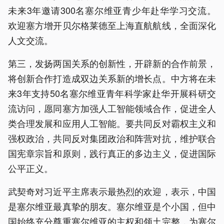
未来3年邀请300名塞尔维亚青少年赴华学习交流。
欢迎塞方增开贝尔格莱德至上海直航航线，全面深化
人文交流。
第三，发扬两国关系的创新性，开辟新的合作前景，
将创新合作打造成双边关系新的增长点。中方将在未
来3年支持50名塞尔维亚青年科学家赴华开展科研交
流访问，愿同塞方加强人工智能领域合作，促进全人
类合理发展和应用人工智能。要共同反对霸权主义和
强权政治，共同反对集团政治和阵营对抗，维护联合
国宪章宗旨和原则，践行真正的多边主义，促进国际
公平正义。
武契奇对习近平主席表示最热烈的欢迎，表示，中国
是塞尔维亚最真挚的朋友。塞尔维亚是个小国，但中
国始终充分尊重塞尔维亚的主权和领土完整，为塞尔