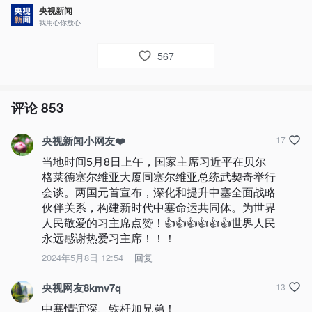
央视新闻
我用心你放心
567
评论
853
央视新闻小网友❤️
17
当地时间5月8日上午，国家主席习近平在贝尔
格莱德塞尔维亚大厦同塞尔维亚总统武契奇举行
会谈。两国元首宣布，深化和提升中塞全面战略
伙伴关系，构建新时代中塞命运共同体。为世界
人民敬爱的习主席点赞！👍👍👍👍👍👍世界人民
永远感谢热爱习主席！！！
2024年5月8日 12:54
回复
央视网友8kmv7q
13
中塞情谊深、铁杆加兄弟！