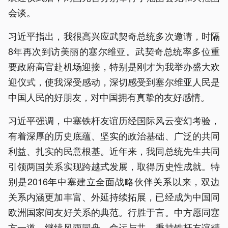
会谈。
习近平指出，我很高兴应武契奇总统多次邀请，时隔
8年再次到访美丽的塞尔维亚。武契奇总统率多位重
要政府高官赴机场迎接，特别是刚才为我举办盛大欢
迎仪式，使我深受感动，深切感受到塞尔维亚人民是
中国人民的好朋友，对中国拥有真挚的友好感情。
习近平强调，中塞铁杆友谊历经国际风云变幻考验，
有着深厚的历史底蕴、坚实的政治基础、广泛的共同
利益、扎实的民意根基。近年来，我同总统先生共同
引领两国关系实现跨越式发展，取得历史性成就。特
别是2016年中塞建立全面战略伙伴关系以来，双边
关系内涵更加丰富、外延持续拓展，已经成为中国同
欧洲国家间友好关系的典范。行胜于言。中方愿同塞
方一道，继续风雨同舟，命运与共，秉持铁杆友谊精