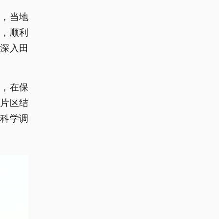
，当地
，顺利
深入田
，在保
片区结
科学调