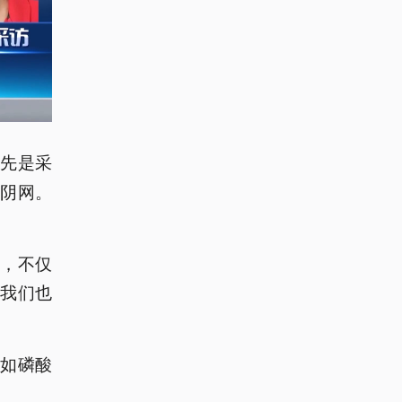
首先是采
阴网。
，不仅
我们也
如磷酸
。