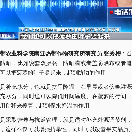
带农业科学院南亚热带作物研究所研究员 张秀梅：
实防晒，比如说套双层袋、防晒膜或者盖防晒布或者遮
可以把菠萝的叶子竖起来，起到防晒的作用。
就是补充水分，也就是抗旱降温。在早晨或者傍晚灌溉
补充水分，同时也可以降低田间温度。在菠萝的行间，
用秸秆来覆盖，起到保水降温的作用。
就是采取营养与抗逆管理，就是适时补充外源调节剂，
，这样不仅可以增强抗旱性，同时可以改善果实品质