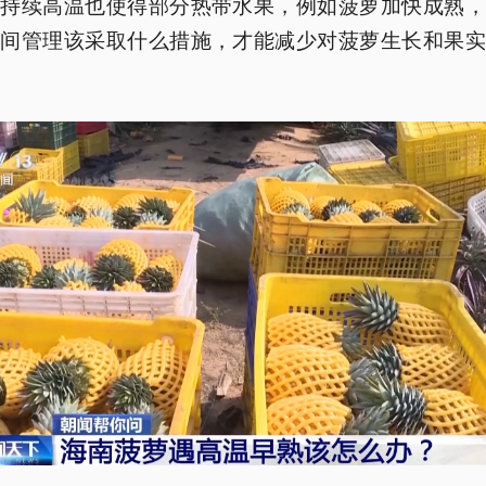
的持续高温也使得部分热带水果，例如菠萝加快成熟，
田间管理该采取什么措施，才能减少对菠萝生长和果实