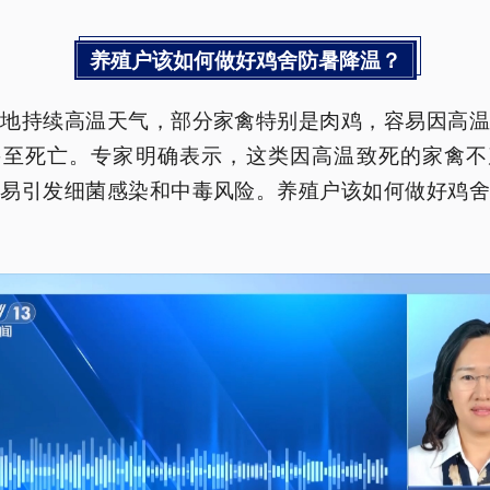
养殖户该如何做好鸡舍防暑降温？
多地持续高温天气，部分家禽特别是肉鸡，容易因高温
甚至死亡。专家明确表示，这类因高温致死的家禽不
容易引发细菌感染和中毒风险。养殖户该如何做好鸡舍