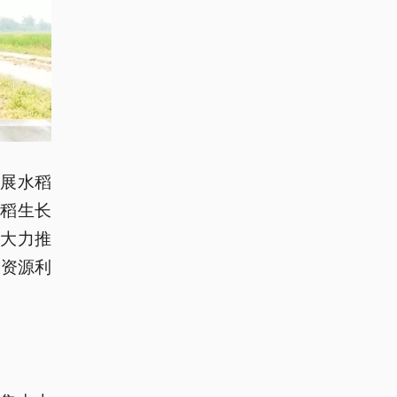
展水稻
稻生长
大力推
水资源利