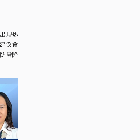
出现热
建议食
防暑降