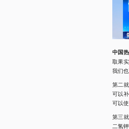
中国热
取果
我们也
第二
可以
可以使
第三
二氢钾