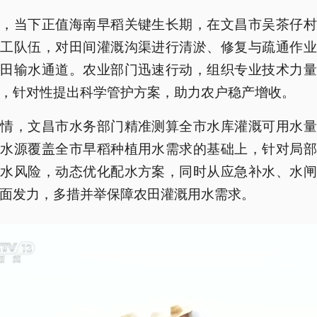
南，当下正值海南早稻关键生长期，在文昌市吴茶仔村
施工队伍，对田间灌溉沟渠进行清淤、修复与疏通作业
农田输水通道。农业部门迅速行动，组织专业技术力量
，针对性提出科学管护方案，助力农户稳产增收。
旱情，文昌市水务部门精准测算全市水库灌溉可用水量
有水源覆盖全市早稻种植用水需求的基础上，针对局部
缺水风险，动态优化配水方案，同时从应急补水、水闸
面发力，多措并举保障农田灌溉用水需求。