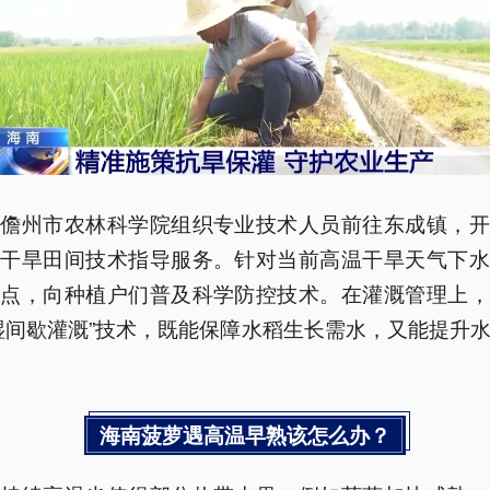
，儋州市农林科学院组织专业技术人员前往东成镇，开
温干旱田间技术指导服务。针对当前高温干旱天气下水
要点，向种植户们普及科学防控技术。在灌溉管理上，
湿间歇灌溉”技术，既能保障水稻生长需水，又能提升
海南菠萝遇高温早熟该怎么办？