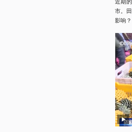
近期
市。
影响？