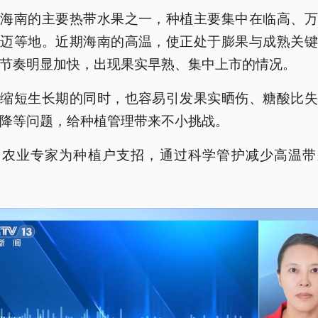
是海南的主要热带水果之一，种植主要集中在临高、万
澄迈等地。近期海南的高温，使正处于膨果与成熟关键
节奏明显加快，出现果实早熟、集中上市的情况。
在缩短生长期的同时，也容易引发果实晒伤、糖酸比失
降等问题，给种植管理带来不小挑战。
，农业专家为种植户支招，通过科学管护减少高温带