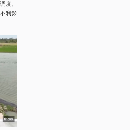
调度、
不利影
01:09