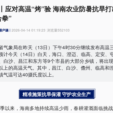
丨应对高温“烤”验 海南农业防暑抗旱打
合拳”
2026-04-14 01:19:23
浏览量
552103
省气象局在昨天（13日）下午4时30分继续发布高温
预计今天（14日）白天，海口、澄迈、临高、定安、
、白沙、昌江和东方等9个市县的大部分乡镇，将出现
以上的高温天气。其中，昌江、白沙、儋州、临高和
镇气温可达40摄氏度以上。
精准施策抗旱保灌 守护农业生产
春季以来，海南多地持续高温少雨，春耕灌溉面临挑战