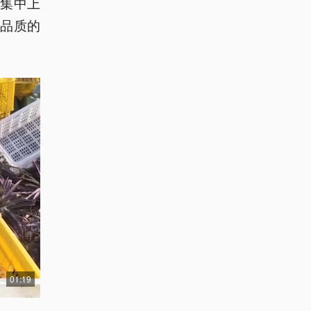
集中上
品质的
01:19