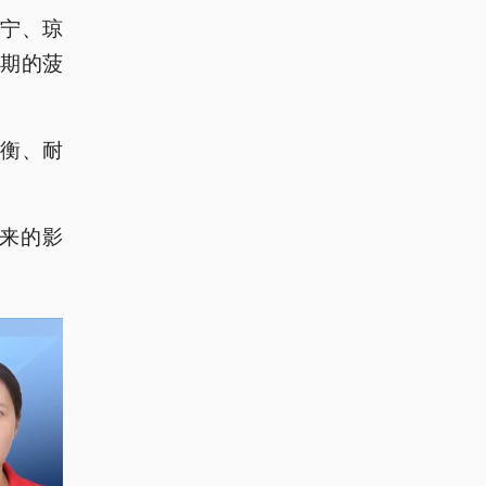
宁、琼
期的菠
衡、耐
来的影