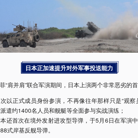
日本正加速提升对外军事投送能力
菲“肩并肩”联合军演期间，日本上演两个非常恶劣的
首次以正式成员身份参演，不再像往年那样只是“观察
派遣约1400名人员和舰艇等全面参与实战演练；
日本还首次在境外发射进攻型导弹，于5月6日在军演
88式岸基反舰导弹。