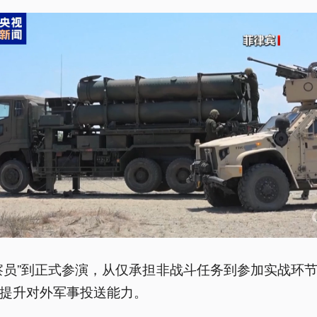
察员”到正式参演，从仅承担非战斗任务到参加实战环
提升对外军事投送能力。