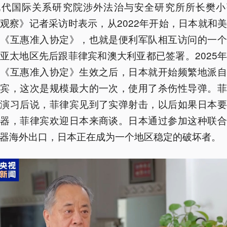
现代国际关系研究院涉外法治与安全研究所所长樊小
观察》记者采访时表示，从2022年开始，日本就和
署《互惠准入协定》，也就是便利军队相互访问的一个
亚太地区先后跟菲律宾和澳大利亚都已签署。2025
的《互惠准入协定》生效之后，日本就开始频繁地派自
律宾，这次是规模最大的一次，使用了杀伤性导弹。菲
看演习后说，菲律宾见到了实弹射击，以后如果日本要
武器，菲律宾欢迎日本来商谈。日本通过参加这种联合
器海外出口，日本正在成为一个地区稳定的破坏者。