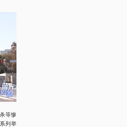
杀等惨
系列举