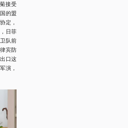
菊接受
美国的盟
协定，
年，日菲
卫队前
律宾防
出口这
军演，