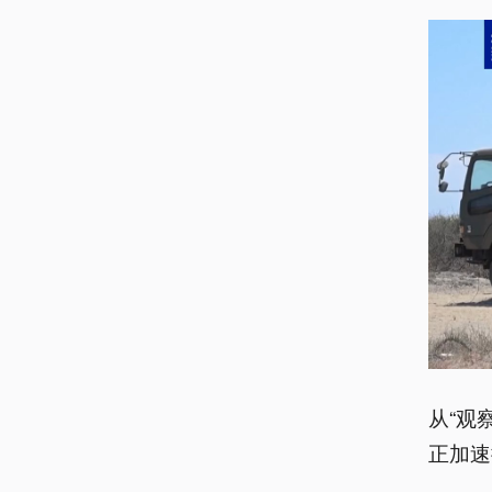
从“观
正加速