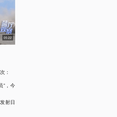
05:22
首次：
员”，今
中发射日