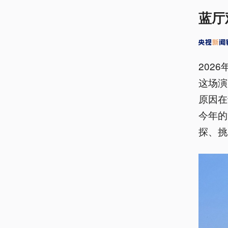
蓝厅
202
这场演
原因在
今年的
探、挑