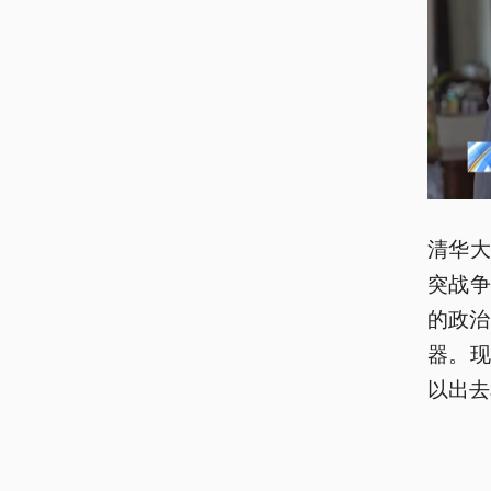
清华
突战
的政治
器。
以出去