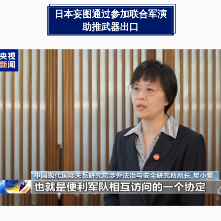
日本妄图通过参加联合军演
助推武器出口