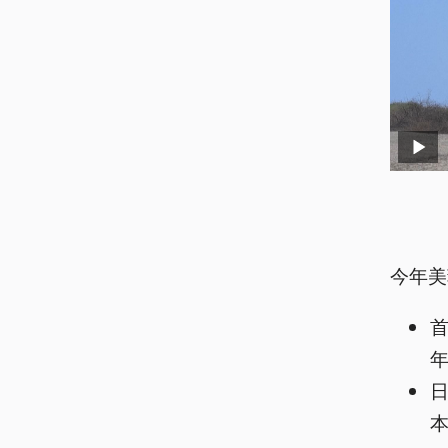
今年美
年
本