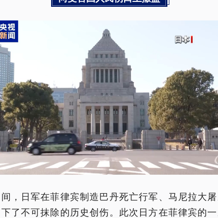
期间，日军在菲律宾制造巴丹死亡行军、马尼拉大屠
留下了不可抹除的历史创伤。此次日方在菲律宾的一