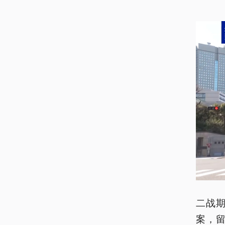
二战
案，