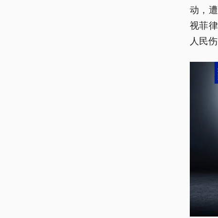
动，
视菲
人民伤