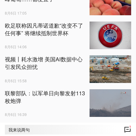
8月6日 17:05
欧足联称因凡蒂诺道歉“改变不了
任何事” 将继续抵制世界杯
8月6日 14:06
视频丨耗水激增 美国AI数据中心
引发民众担忧
8月6日 15:58
联黎部队：以军单日向黎发射113
枚炮弹
8月6日 16:39
1
我来说两句