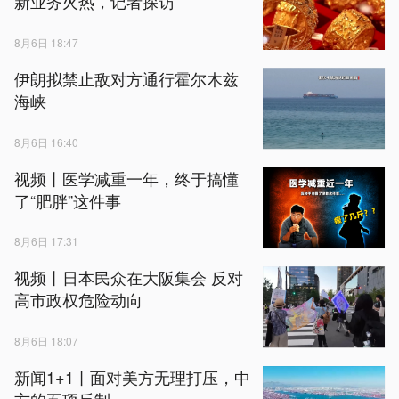
新业务火热，记者探访
8月6日 18:47
伊朗拟禁止敌对方通行霍尔木兹
海峡
8月6日 16:40
视频丨医学减重一年，终于搞懂
了“肥胖”这件事
8月6日 17:31
视频丨日本民众在大阪集会 反对
高市政权危险动向
8月6日 18:07
新闻1+1丨面对美方无理打压，中
方的五项反制