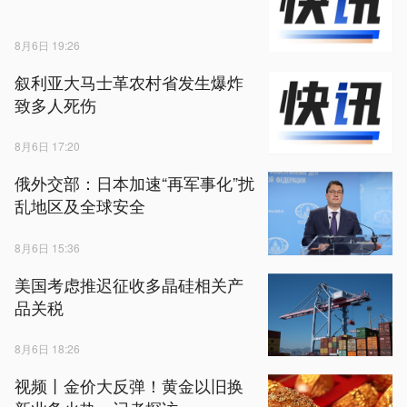
8月6日 19:26
叙利亚大马士革农村省发生爆炸
致多人死伤
8月6日 17:20
俄外交部：日本加速“再军事化”扰
乱地区及全球安全
8月6日 15:36
美国考虑推迟征收多晶硅相关产
品关税
8月6日 18:26
视频丨金价大反弹！黄金以旧换