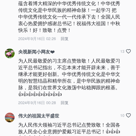
蕴含着博大精深的中华优秀传统文化！中华优秀
传统文化是中华民族的精神命脉！一起学习 把
中华优秀传统文化一代一代传承下去！全国人民
衷心热爱拥护感谢总书记！祝福伟大祖国！中秋
快乐！好！致敬！点赞！
2024年9月16日 02:26
回复
央视新闻小网友❤️
13
为人民最敬爱的习主席点赞致敬！人民最敬爱习
近平总书记指出，不忘本来才能开辟未来，善于
继承才能更好创新。中华优秀传统文化是中华文
明的智慧结晶和精华所在，是中华民族的精神命
脉，是我们在世界文化激荡中站稳脚跟的根基。
👍👍👍👍👍👍👍👍👍
2024年9月16日 00:28
回复
伟大的祖国太平盛世
10
为人民伟大领袖习近平总书记点赞致敬！全国各
族人民全心全意拥护爱戴习近平总书记！👍👍👍