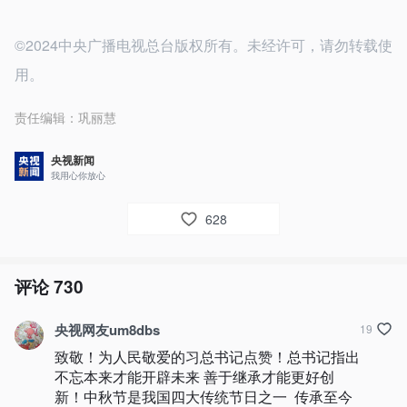
©2024中央广播电视总台版权所有。未经许可，请勿转载使
用。
责任编辑：
巩丽慧
央视新闻
我用心你放心
628
评论
730
央视网友um8dbs
19
致敬！为人民敬爱的习总书记点赞！总书记指出 
不忘本来才能开辟未来 善于继承才能更好创
新！中秋节是我国四大传统节日之一  传承至今 