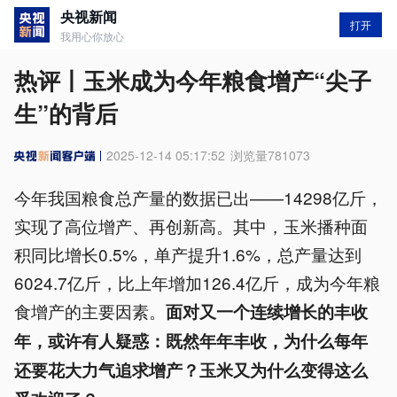
央视新闻
打开
我用心你放心
热评丨玉米成为今年粮食增产“尖子
生”的背后
2025-12-14 05:17:52
浏览量
781073
今年我国粮食总产量的数据已出——14298亿斤，
实现了高位增产、再创新高。其中，玉米播种面
积同比增长0.5%，单产提升1.6%，总产量达到
6024.7亿斤，比上年增加126.4亿斤，成为今年粮
食增产的主要因素。
面对又一个连续增长的丰收
年，或许有人疑惑：既然年年丰收，为什么每年
还要花大力气追求增产？玉米又为什么变得这么