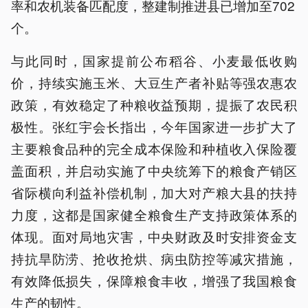
率和农机装备匹配度，整建制推进县已增加至702
个。
与此同时，国家提前公布稻谷、小麦最低收购
价，持续实施玉米、大豆生产者补贴等强农惠农
政策，有效稳定了种粮收益预期，提振了农民积
极性。张红宇会长指出，今年国家进一步扩大了
主要粮食品种的完全成本保险和种植收入保险覆
盖面积，并启动实施了中央统筹下的粮食产销区
省际横向利益补偿机制，加大对产粮大县的扶持
力度，这都是国家健全粮食生产支持政策体系的
体现。面对局地灾害，中央财政及时安排资金支
持抗旱防涝、抢收抢烘、病虫防控等减灾措施，
有效降低损失，保障粮食丰收，增强了我国粮食
生产的韧性。