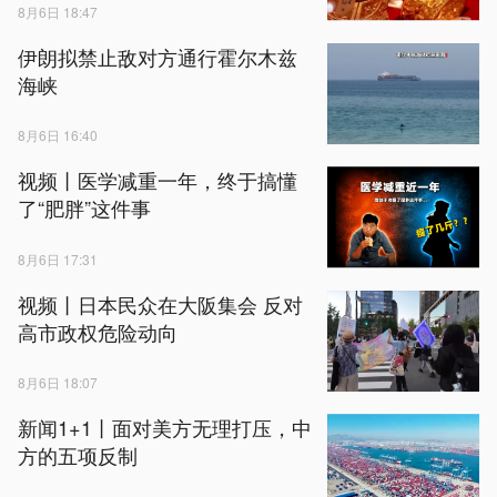
8月6日 18:47
伊朗拟禁止敌对方通行霍尔木兹
海峡
8月6日 16:40
视频丨医学减重一年，终于搞懂
了“肥胖”这件事
8月6日 17:31
视频丨日本民众在大阪集会 反对
高市政权危险动向
8月6日 18:07
新闻1+1丨面对美方无理打压，中
方的五项反制