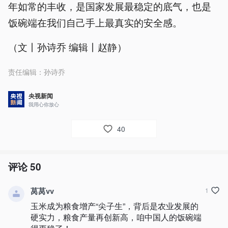
年如常的丰收，是国家发展最稳定的底气，也是
饭碗端在我们自己手上最真实的安全感。
（文丨孙诗乔 编辑丨赵静）
责任编辑：
孙诗乔
央视新闻
我用心你放心
40
评论
50
莴莴vv
1
玉米成为粮食增产“尖子生”，背后是农业发展的
硬实力，粮食产量再创新高，咱中国人的饭碗端