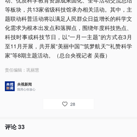
动、优质科学教育资源成果固化、全年活动交流总结
等板块，共13家省级科技馆承办相关活动。其中，主
题联动科普活动将以满足人民群众日益增长的科学文
化需求为根本出发点和落脚点，围绕年度科技热点、
科技时事或科技节日，以“一月一主题”的方式在3月
至11月开展，共开展“美丽中国”“筑梦航天”“礼赞科学
家”等8期主题活动。（总台央视记者 吴薇）
责任编辑：
巩丽慧
央视新闻
我用心你放心
28
评论
33