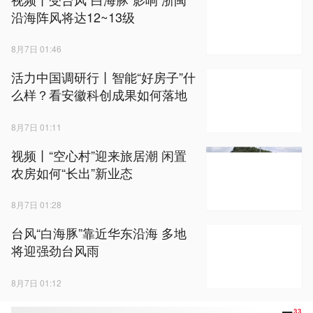
沿海阵风将达12~13级
8月7日 01:46
活力中国调研行丨智能“好房子”什
么样？看安徽科创成果如何落地
8月7日 01:11
视频丨“空心村”迎来旅居潮 闲置
农房如何“长出”新业态
8月7日 01:28
台风“白海豚”靠近华东沿海 多地
将迎强劲台风雨
8月7日 01:12
33