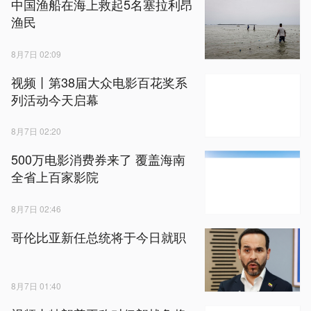
中国渔船在海上救起5名塞拉利昂
渔民
8月7日 02:09
视频丨第38届大众电影百花奖系
列活动今天启幕
8月7日 02:20
500万电影消费券来了 覆盖海南
全省上百家影院
8月7日 02:46
哥伦比亚新任总统将于今日就职
8月7日 01:40