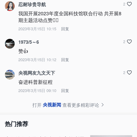
忍耐珍贵导航
2
我国开展2023年度全国科技馆联合行动 共开展8
期主题活动点赞👍🏻
2023年3月15日 10:15
回复
1973/5～6
2
赞👍
2023年3月15日 10:12
回复
央视网友九文天下
2
奋进科普新征程
2023年3月15日 09:10
回复
央视新闻
打开
查看更多精彩评论
热门推荐