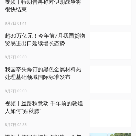
视频丨特朗普再称对伊朗战争将
很快结束
8月7日 01:41
超30万亿元！今年前7月我国货物
贸易进出口延续增长态势
8月7日 02:30
我国牵头修订的黑色金属材料热
处理基础领域国际标准发布
8月7日 02:00
视频丨丝路秋意动 千年前的敦煌
人如何“贴秋膘”
8月7日 02:38