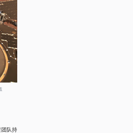
盖
程团队持