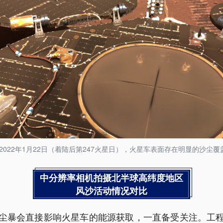
2022年1月22日（着陆后第247火星日），火星车表面存在明显的沙尘覆
中分辨率相机拍摄北半球高纬度地区
风沙活动情况对比
尘暴会直接影响火星车的能源获取，一直备受关注。工