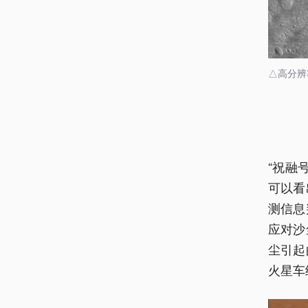
△高分辨
“祝融
可以看
测信息
应对沙
尘引起
火星车