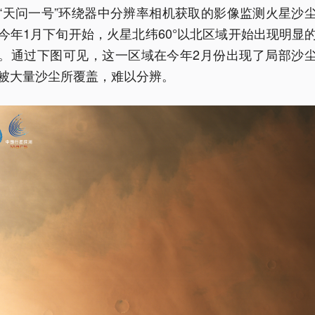
“天问一号”环绕器中分辨率相机获取的影像监测火星沙
今年1月下旬开始，火星北纬60°以北区域开始出现明显
。通过下图可见，这一区域在今年2月份出现了局部沙
被大量沙尘所覆盖，难以分辨。