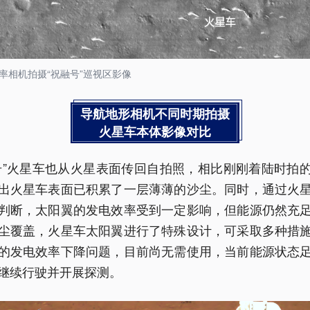
率相机拍摄“祝融号”巡视区影像
导航地形相机不同时期拍摄
火星车本体影像对比
号”火星车也从火星表面传回自拍照，相比刚刚着陆时拍
出火星车表面已积累了一层薄薄的沙尘。同时，通过火
判断，太阳翼的发电效率受到一定影响，但能源仍然充
尘覆盖，火星车太阳翼进行了特殊设计，可采取多种措
的发电效率下降问题，目前尚无需使用，当前能源状态
继续行驶并开展探测。