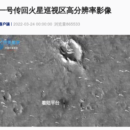
一号传回火星巡视区高分辨率影像
2022-03-24 00:00:00
浏览量
865533