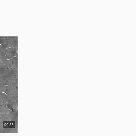
00:58