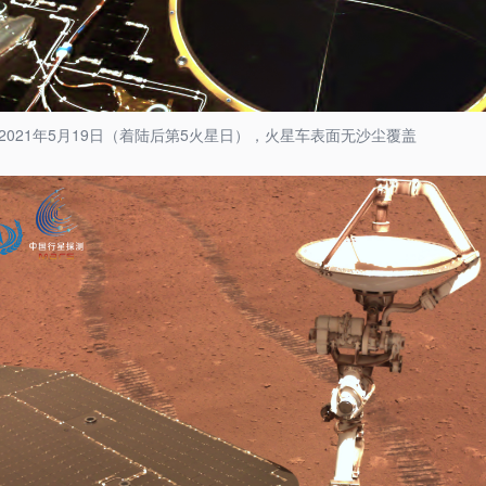
2021年5月19日（着陆后第5火星日），火星车表面无沙尘覆盖