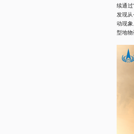
续通过
发现从
动现象
型地物