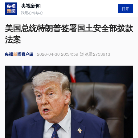
央视新闻
打开
我用心你放心
美国总统特朗普签署国土安全部拨款
法案
2026-04-30 20:34:59
浏览量
2753913