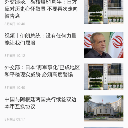
外交部谈广岛核爆81周年：日方
应对历史心怀敬畏 不要再次走向
被告席
8月6日 10:40
视频丨伊朗总统：没有任何力量
能让我们屈服
8月6日 10:12
外交部：日本“再军事化”已成地区
和平稳现实威胁 必须高度警惕
8月6日 10:40
中国与阿根廷两国央行续签双边
本币互换协议
8月6日 09:17