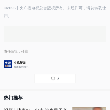
©2026中央广播电视总台版权所有。未经许可，请勿转载使
用。
责任编辑：
孙蒙
央视新闻
我用心你放心
5
热门推荐
视频丨遭毒打、电击 逃生男子亲