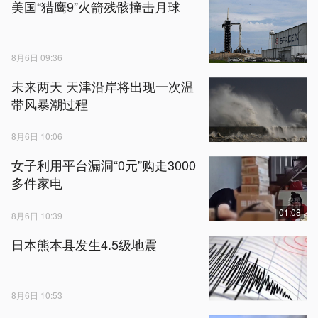
美国“猎鹰9”火箭残骸撞击月球
8月6日 09:36
未来两天 天津沿岸将出现一次温
带风暴潮过程
8月6日 10:06
女子利用平台漏洞“0元”购走3000
多件家电
01:08
8月6日 10:39
日本熊本县发生4.5级地震
8月6日 10:53