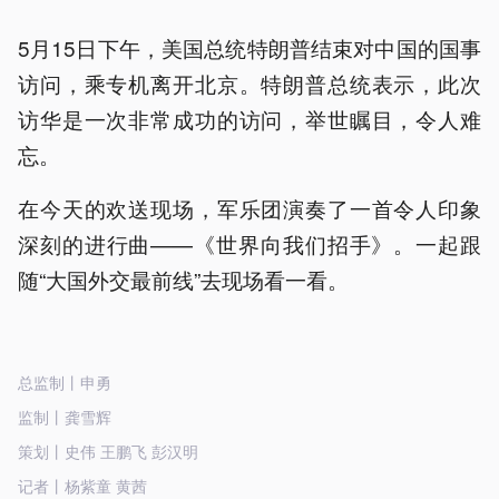
5月15日下午，美国总统特朗普结束对中国的国事
访问，乘专机离开北京。特朗普总统表示，此次
访华是一次非常成功的访问，举世瞩目，令人难
忘。
在今天的欢送现场，军乐团演奏了一首令人印象
深刻的进行曲——《世界向我们招手》。一起跟
随“大国外交最前线”去现场看一看。
总监制丨申勇
监制丨龚雪辉
策划丨史伟 王鹏飞 彭汉明
记者丨杨紫童 黄茜