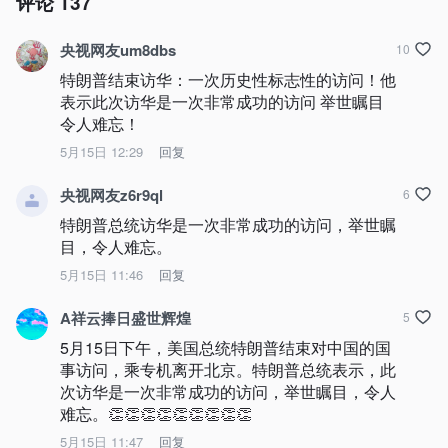
评论
137
央视网友um8dbs
10
特朗普结束访华：一次历史性标志性的访问！他
表示此次访华是一次非常成功的访问 举世瞩目 
令人难忘！
5月15日 12:29
回复
央视网友z6r9ql
6
特朗普总统访华是一次非常成功的访问，举世瞩
目，令人难忘。
5月15日 11:46
回复
A祥云捧日盛世辉煌
5
5月15日下午，美国总统特朗普结束对中国的国
事访问，乘专机离开北京。特朗普总统表示，此
次访华是一次非常成功的访问，举世瞩目，令人
难忘。👏👏👏👏👏👏👏👏👏
5月15日 11:47
回复