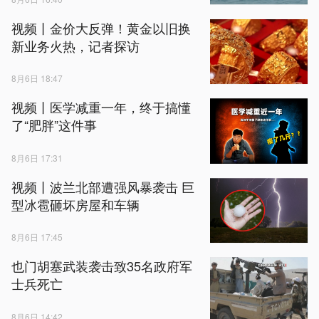
视频丨金价大反弹！黄金以旧换
新业务火热，记者探访
8月6日 18:47
视频丨医学减重一年，终于搞懂
了“肥胖”这件事
8月6日 17:31
视频丨波兰北部遭强风暴袭击 巨
型冰雹砸坏房屋和车辆
8月6日 17:45
也门胡塞武装袭击致35名政府军
士兵死亡
8月6日 14:42