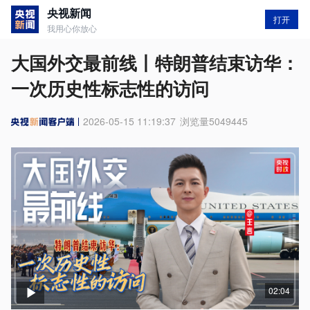
央视新闻
打开
我用心你放心
大国外交最前线丨特朗普结束访华：
一次历史性标志性的访问
2026-05-15 11:19:37
浏览量
5049445
02:04