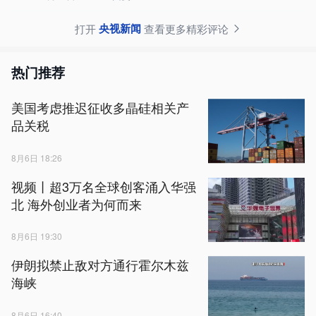
央视新闻
打开
查看更多精彩评论
热门推荐
美国考虑推迟征收多晶硅相关产
品关税
8月6日 18:26
视频丨超3万名全球创客涌入华强
北 海外创业者为何而来
8月6日 19:30
伊朗拟禁止敌对方通行霍尔木兹
海峡
8月6日 16:40