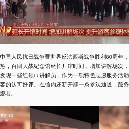
中国人民抗日战争暨世界反法西斯战争胜利80周年
游热，百团大战纪念馆延长开馆时间，增加讲解场次，
还发现一些红领巾讲解员，作为一项特色志愿服务活动
游客的认可好评。在馆内还新开辟一条参观通道，服务
观者。