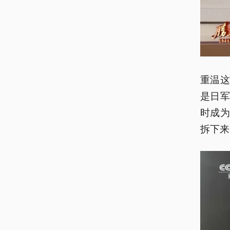
重温
是日
时成
拆下来