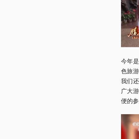
今年是
色旅
我们
广大
便的参