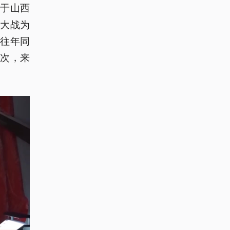
位于山西
大战为
往年同
人次，来