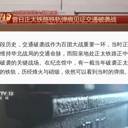
这段历史，交通破袭战作为百团大战重要一环，当时正
军维持华北战局的交通命脉，而阳泉地处正太铁路正中
为破袭的关键战场。在纪念馆中，有一截当年破袭正太
的铁轨，历经烽火与硝烟，依然可以看到当时的弹痕