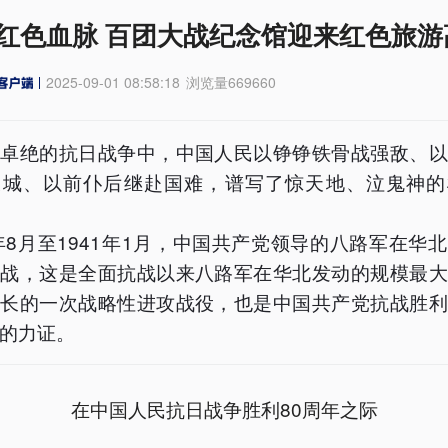
红色血脉 百团大战纪念馆迎来红色旅游
2025-09-01 08:58:18
浏览量
669660
苦卓绝的抗日战争中，中国人民以铮铮铁骨战强敌、以
长城、以前仆后继赴国难，谱写了惊天地、泣鬼神的
0年8月至1941年1月，中国共产党领导的八路军在华
大战，这是全面抗战以来八路军在华北发动的规模最大
最长的一次战略性进攻战役，也是中国共产党抗战胜利
的力证。
在中国人民抗日战争胜利80周年之际