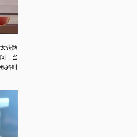
太铁路
间，当
铁路时
。