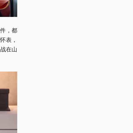
多件，都
怀表，
大战在山