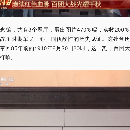
念馆，共有3个展厅，展出图片470多幅，实物200
日战争时期军民一心、同仇敌忾的历史见证。这处台历
带回85年前的1940年8月20日20时，这一刻，百团
打响。