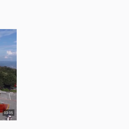
03:05