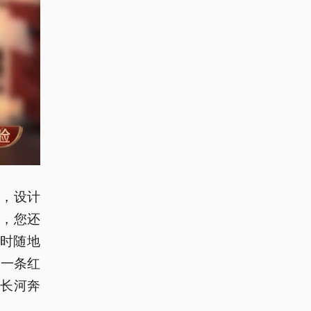
，设计
，您还
随时随地
通一条红
长河奔