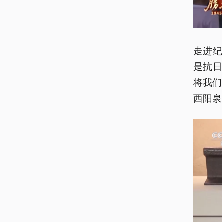
走进纪
是抗
将我们
西阳泉