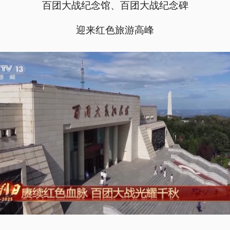
百团大战纪念馆、百团大战纪念碑
迎来红色旅游高峰