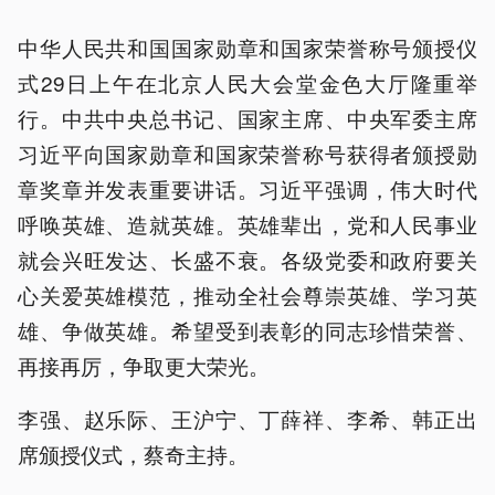
中华人民共和国国家勋章和国家荣誉称号颁授仪
式29日上午在北京人民大会堂金色大厅隆重举
行。中共中央总书记、国家主席、中央军委主席
习近平向国家勋章和国家荣誉称号获得者颁授勋
章奖章并发表重要讲话。习近平强调，伟大时代
呼唤英雄、造就英雄。英雄辈出，党和人民事业
就会兴旺发达、长盛不衰。各级党委和政府要关
心关爱英雄模范，推动全社会尊崇英雄、学习英
雄、争做英雄。希望受到表彰的同志珍惜荣誉、
再接再厉，争取更大荣光。
李强、赵乐际、王沪宁、丁薛祥、李希、韩正出
席颁授仪式，蔡奇主持。