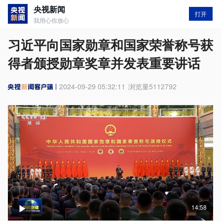
央视新闻
打开
我用心你放心
习近平向国家勋章和国家荣誉称号获
得者颁授勋章奖章并发表重要讲话
2024-09-29 05:32:11
浏览量
5112792
14:58