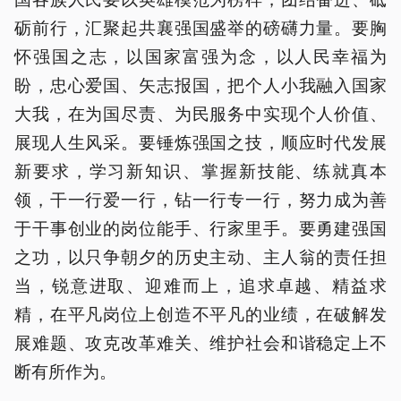
砺前行，汇聚起共襄强国盛举的磅礴力量。要胸
怀强国之志，以国家富强为念，以人民幸福为
盼，忠心爱国、矢志报国，把个人小我融入国家
大我，在为国尽责、为民服务中实现个人价值、
展现人生风采。要锤炼强国之技，顺应时代发展
新要求，学习新知识、掌握新技能、练就真本
领，干一行爱一行，钻一行专一行，努力成为善
于干事创业的岗位能手、行家里手。要勇建强国
之功，以只争朝夕的历史主动、主人翁的责任担
当，锐意进取、迎难而上，追求卓越、精益求
精，在平凡岗位上创造不平凡的业绩，在破解发
展难题、攻克改革难关、维护社会和谐稳定上不
断有所作为。