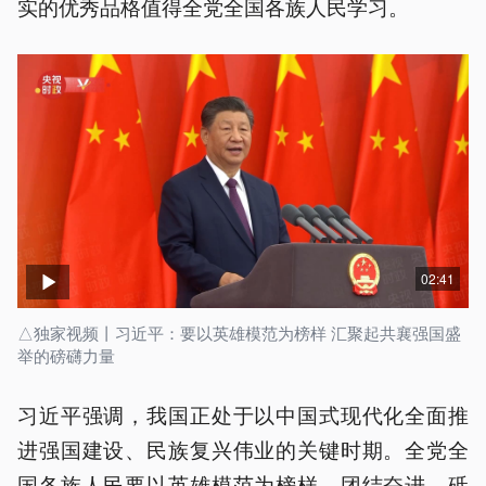
实的优秀品格值得全党全国各族人民学习。
02:41
△独家视频丨习近平：要以英雄模范为榜样 汇聚起共襄强国盛
举的磅礴力量
习近平强调，我国正处于以中国式现代化全面推
进强国建设、民族复兴伟业的关键时期。全党全
国各族人民要以英雄模范为榜样，团结奋进、砥