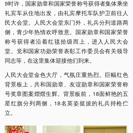
9时许，国家勋章和国家荣誉称号获得者集体乘坐
礼宾车从住地出发，由礼宾摩托车队护卫前往人
民大会堂。人民大会堂东门外，礼兵分列道路两
侧，青少年热情欢呼致意。国家勋章和国家荣誉
称号获得者沿着红毯拾级而上，进入人民大会
堂。党和国家功勋荣誉表彰工作委员会有关领导
同志等，在这里集体迎接他们到来。
人民大会堂金色大厅，气氛庄重热烈。巨幅红色
背景板上，共和国勋章、友谊勋章和国家荣誉称
号奖章图案熠熠生辉。背景板前，18面鲜艳的五
星红旗分列两侧，18名英姿挺拔的礼兵持枪伫
立。