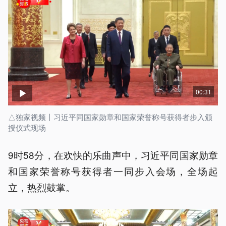
00:31
△独家视频丨习近平同国家勋章和国家荣誉称号获得者步入颁
授仪式现场
9时58分，在欢快的乐曲声中，习近平同国家勋章
和国家荣誉称号获得者一同步入会场，全场起
立，热烈鼓掌。