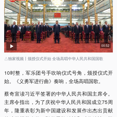
00:52
△独家视频丨颁授仪式开始 全场高唱中华人民共和国国歌
10时整，军乐团号手吹响仪式号角，颁授仪式开
始。《义勇军进行曲》奏响，全场高唱国歌。
蔡奇宣读习近平签署的中华人民共和国主席令。
主席令指出，为了庆祝中华人民共和国成立75周
年，隆重表彰为新中国建设和发展作出杰出贡献