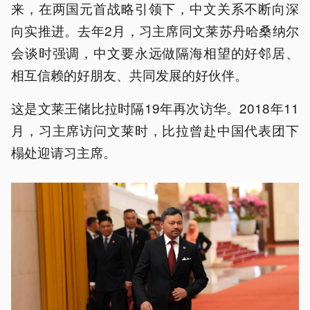
来，在两国元首战略引领下，中文关系不断向深
向实推进。去年2月，习主席同文莱苏丹哈桑纳尔
会谈时强调，中文要永远做隔海相望的好邻居、
相互信赖的好朋友、共同发展的好伙伴。
这是文莱王储比拉时隔19年再次访华。2018年11
月，习主席访问文莱时，比拉曾赴中国代表团下
榻处迎请习主席。