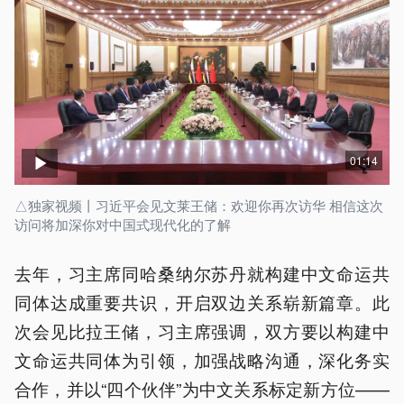
01:14
△独家视频丨习近平会见文莱王储：欢迎你再次访华 相信这次
访问将加深你对中国式现代化的了解
去年，习主席同哈桑纳尔苏丹就构建中文命运共
同体达成重要共识，开启双边关系崭新篇章。此
次会见比拉王储，习主席强调，双方要以构建中
文命运共同体为引领，加强战略沟通，深化务实
合作，并以“四个伙伴”为中文关系标定新方位——