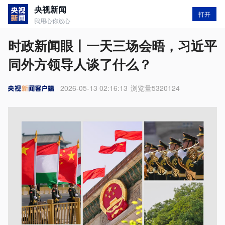
央视新闻
打开
我用心你放心
时政新闻眼丨一天三场会晤，习近平
同外方领导人谈了什么？
2026-05-13 02:16:13
浏览量
5320124