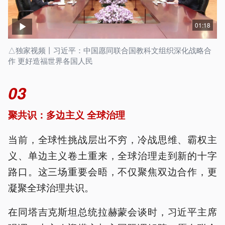
01:18
△独家视频丨习近平：中国愿同联合国教科文组织深化战略合
作 更好造福世界各国人民
03
聚共识：多边主义 全球治理
当前，全球性挑战层出不穷，冷战思维、霸权主
义、单边主义卷土重来，全球治理走到新的十字
路口。这三场重要会晤，不仅聚焦双边合作，更
凝聚全球治理共识。
在同塔吉克斯坦总统拉赫蒙会谈时，习近平主席