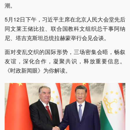
潮。
5月12日下午，习近平主席在北京人民大会堂先后
同文莱王储比拉、联合国教科文组织总干事阿纳
尼、塔吉克斯坦总统拉赫蒙举行会见会谈。
面对变乱交织的国际形势，三场密集会晤，畅叙
友谊，深化合作，凝聚共识，释放重要信息。
《时政新闻眼》为你解读。