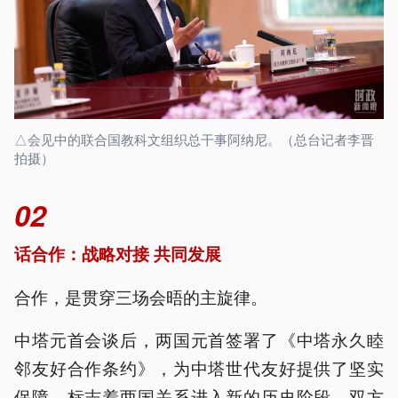
△会见中的联合国教科文组织总干事阿纳尼。（总台记者李晋
拍摄）
02
话合作：战略对接 共同发展
合作，是贯穿三场会晤的主旋律。
中塔元首会谈后，两国元首签署了《中塔永久睦
邻友好合作条约》，为中塔世代友好提供了坚实
保障，标志着两国关系进入新的历史阶段。双方