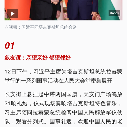
04:28
△视频：习近平同塔吉克斯坦总统会谈
01
叙友谊：亲望亲好 邻望邻好
12日下午，习近平主席为塔吉克斯坦总统拉赫蒙
举行的一系列国事活动在人民大会堂密集展开。
长安街上悬挂起中塔两国国旗，天安门广场鸣放
21响礼炮，仪式现场奏响塔吉克斯坦特色音乐，
习主席陪同拉赫蒙总统检阅中国人民解放军仪仗
队，观看分列式。国事礼遇，欢迎中国人民的老