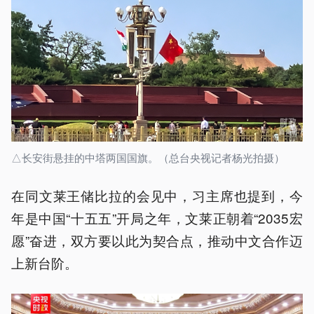
△长安街悬挂的中塔两国国旗。（总台央视记者杨光拍摄）
在同文莱王储比拉的会见中，习主席也提到，今
年是中国“十五五”开局之年，文莱正朝着“2035宏
愿”奋进，双方要以此为契合点，推动中文合作迈
上新台阶。