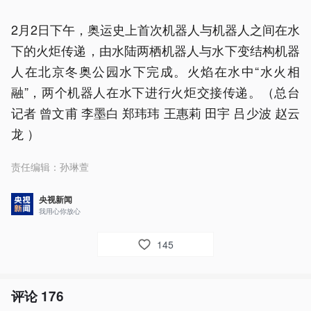
2月2日下午，奥运史上首次机器人与机器人之间在水
下的火炬传递，由水陆两栖机器人与水下变结构机器
人在北京冬奥公园水下完成。火焰在水中“水火相
融”，两个机器人在水下进行火炬交接传递。（总台
记者 曾文甫 李墨白 郑玮玮 王惠莉 田宇 吕少波 赵云
龙 ）
责任编辑：
孙琳萱
央视新闻
我用心你放心
145
评论
176