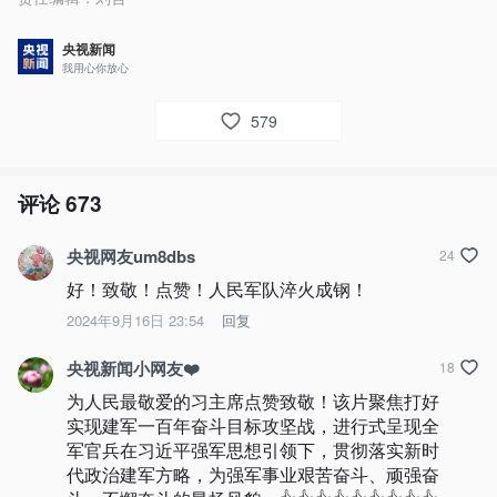
央视新闻
我用心你放心
579
评论
673
央视网友um8dbs
24
好！致敬！点赞！人民军队淬火成钢！
2024年9月16日 23:54
回复
央视新闻小网友❤️
18
为人民最敬爱的习主席点赞致敬！该片聚焦打好
实现建军一百年奋斗目标攻坚战，进行式呈现全
军官兵在习近平强军思想引领下，贯彻落实新时
代政治建军方略，为强军事业艰苦奋斗、顽强奋