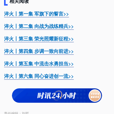
相关阅读
淬火丨第一集 军旗下的誓言>>
淬火丨第二集 向战为战练精兵>>
淬火丨第三集 荣光照耀新征程>>
淬火丨第四集 步调一致向前进>>
淬火丨第五集 中流击水勇担当>>
淬火丨第六集 同心奋进创一流>>
责任编辑：
刘哲