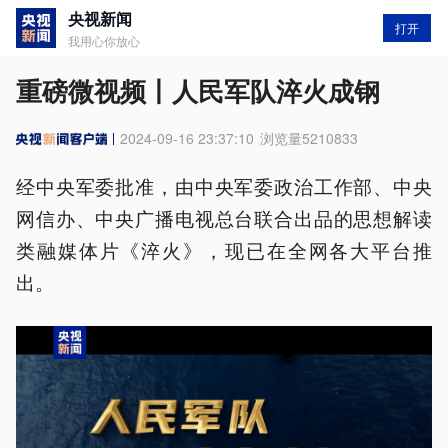
央视新闻
打开
我用心你放心
重磅微视频丨人民军队淬火成钢
2024-09-16 23:37:10
浏览量
5210833
经中央军委批准，由中央军委政治工作部、中央
网信办、中央广播电视总台联合出品的思想解读
类融媒体片《淬火》，现已在全网各大平台推
出。