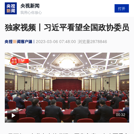
央视新闻
打开
我用心你放心
独家视频丨习近平看望全国政协委员
2023-03-06 07:48:00
浏览量
2878846
00:32