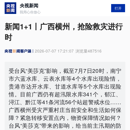
央视新闻
打开
我用心你放心
新闻1+1丨广西横州，抢险救灾进行
时
2026-07-07 17:21:07
浏览量
487516
受台风“美莎克”影响，截至7月7日20时，南宁
市六蓝水库、云表水库等4个水库出现险情，
贵港市达开水库、甘道水库等5个水库出现险
情。目前广西仍有超汛限水库341个，郁江、
浔江、黔江等41条河流56个站超警戒水位……
广西横州受灾严重村庄当前安全和生活如何保
障？紧急转移安置点内，物资保障情况如何？
台风“美莎克”带来的影响，给当前主汛期的防