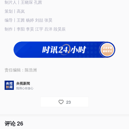
制片人丨王晓琛 孔茜
策划丨高岚
编导丨王茜 杨婷 刘喆 张昊
制作丨李阳 李昊 江宇 吕洋 段昊辰
责任编辑：
陈浩洲
央视新闻
我用心你放心
23
评论
26