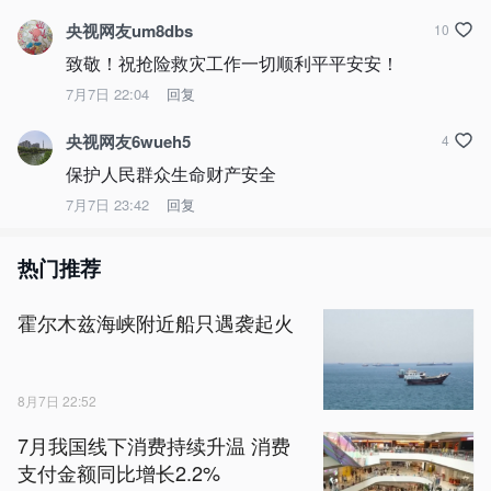
央视网友um8dbs
10
致敬！祝抢险救灾工作一切顺利平平安安！
7月7日 22:04
回复
央视网友6wueh5
4
保护人民群众生命财产安全
7月7日 23:42
回复
热门推荐
霍尔木兹海峡附近船只遇袭起火
8月7日 22:52
7月我国线下消费持续升温 消费
支付金额同比增长2.2%