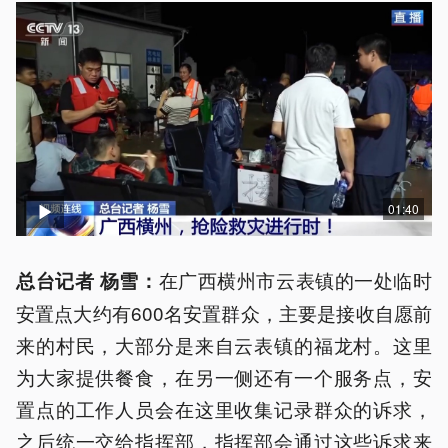
01:40
在广西横州市云表镇的一处临时
总台记者 杨雪：
安置点大约有600名安置群众，主要是接收自愿前
来的村民，大部分是来自云表镇的福龙村。这里
为大家提供餐食，在另一侧还有一个服务点，安
置点的工作人员会在这里收集记录群众的诉求，
之后统一交给指挥部，指挥部会通过这些诉求来