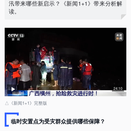
汛带来哪些新启示？《新闻1+1》带来分析解
读。
24:10
△《新闻1+1》完整版
临时安置点为受灾群众提供哪些保障？