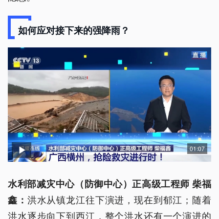
如何应对接下来的强降雨？
01:07
水利部减灾中心（防御中心）正高级工程师 柴福
洪水从镇龙江往下演进，现在到郁江；随着
鑫：
洪水逐步向下到西江，整个洪水还有一个演进的