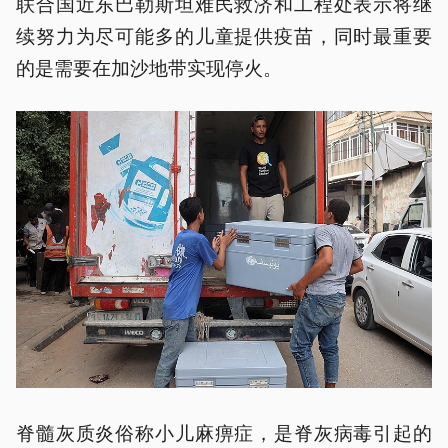
联合国近东巴勒斯坦难民救济和工程处表示将继
续努力为尽可能多的儿童提供疫苗，同时最重要
的是需要在加沙地带实现停火。
脊髓灰质炎俗称小儿麻痹症，是脊灰病毒引起的