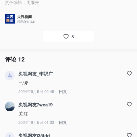
责任编辑：
周雨卉
央视新闻
我用心你放心
8
评论
12
央视网友_李礽广
已读
2024年9月5日 02:45
回复
央视网友7wea19
关注
2024年9月5日 01:03
回复
央视网友i35tdd