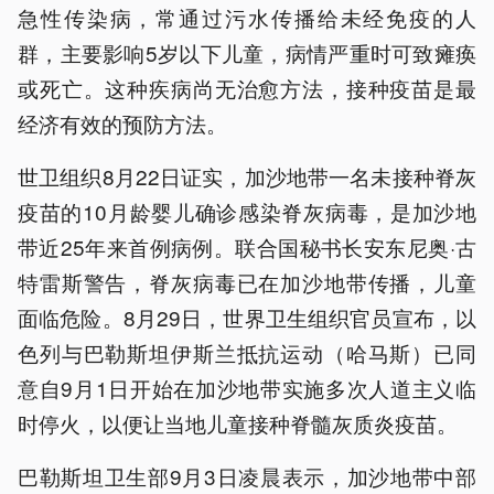
急性传染病，常通过污水传播给未经免疫的人
群，主要影响5岁以下儿童，病情严重时可致瘫痪
或死亡。这种疾病尚无治愈方法，接种疫苗是最
经济有效的预防方法。
世卫组织8月22日证实，加沙地带一名未接种脊灰
疫苗的10月龄婴儿确诊感染脊灰病毒，是加沙地
带近25年来首例病例。联合国秘书长安东尼奥·古
特雷斯警告，脊灰病毒已在加沙地带传播，儿童
面临危险。8月29日，世界卫生组织官员宣布，以
色列与巴勒斯坦伊斯兰抵抗运动（哈马斯）已同
意自9月1日开始在加沙地带实施多次人道主义临
时停火，以便让当地儿童接种脊髓灰质炎疫苗。
巴勒斯坦卫生部9月3日凌晨表示，加沙地带中部