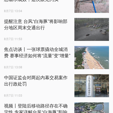
8月7日 13:04
提醒注意 台风“白海豚”将影响部
分地区周末交通出行
8月7日 11:53
焦点访谈丨一张球票撬动全城消
费 赛事经济如何将“流量”变“增量”
8月7日 13:08
中国证监会对两起内幕交易案作
出行政处罚
8月7日 11:03
视频丨登陆后移动路径存在不确
定性 专家详解台风“白海豚”影响