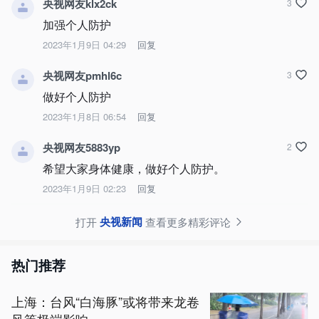
央视网友klx2ck
3
加强个人防护
2023年1月9日 04:29
回复
央视网友pmhl6c
3
做好个人防护
2023年1月8日 06:54
回复
央视网友5883yp
2
希望大家身体健康，做好个人防护。
2023年1月9日 02:23
回复
央视新闻
打开
查看更多精彩评论
热门推荐
上海：台风“白海豚”或将带来龙卷
风等极端影响