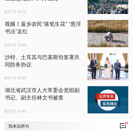
8月7日 12:10
视频丨返乡农民“落笔生花” “悬浮
书法”走红
8月7日 13:34
沙特、土耳其与巴基斯坦签署共
同防务协议
8月7日 10:30
湖北省武汉市人大常委会党组副
书记、副主任林文书被查
8月7日 10:30
65
我来说两句