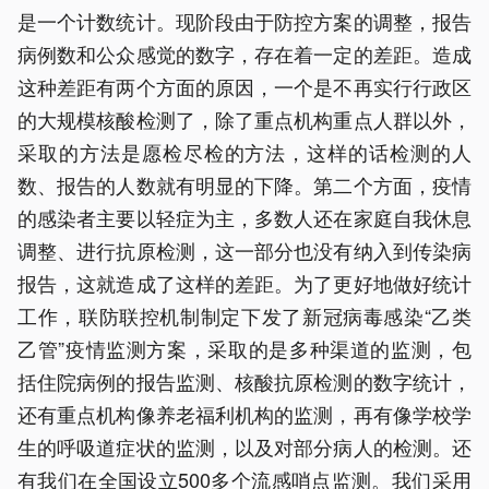
是一个计数统计。现阶段由于防控方案的调整，报告
病例数和公众感觉的数字，存在着一定的差距。造成
这种差距有两个方面的原因，一个是不再实行行政区
的大规模核酸检测了，除了重点机构重点人群以外，
采取的方法是愿检尽检的方法，这样的话检测的人
数、报告的人数就有明显的下降。第二个方面，疫情
的感染者主要以轻症为主，多数人还在家庭自我休息
调整、进行抗原检测，这一部分也没有纳入到传染病
报告，这就造成了这样的差距。为了更好地做好统计
工作，联防联控机制制定下发了新冠病毒感染“乙类
乙管”疫情监测方案，采取的是多种渠道的监测，包
括住院病例的报告监测、核酸抗原检测的数字统计，
还有重点机构像养老福利机构的监测，再有像学校学
生的呼吸道症状的监测，以及对部分病人的检测。还
有我们在全国设立500多个流感哨点监测。我们采用