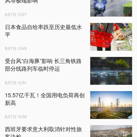
8月7日 13:27
日本食品自给率跌至历史最低水
平
8月7日 13:43
受台风“白海豚”影响 长三角铁路
部分线路列车临时停运
8月7日 12:51
15.57亿千瓦！全国用电负荷再创
新高
8月7日 12:50
西班牙要求意大利取消针对性旅
客边检