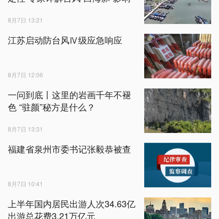
8月7日 13:21
江苏启动防台风Ⅳ级应急响应
8月7日 12:06
一问到底丨这里的岩画千年不褪
色 “驻颜”秘方是什么？
8月7日 13:31
福建省泉州市委书记张毅恭被查
8月7日 10:41
上半年国内居民出游人次34.63亿
出游总花费3.21万亿元