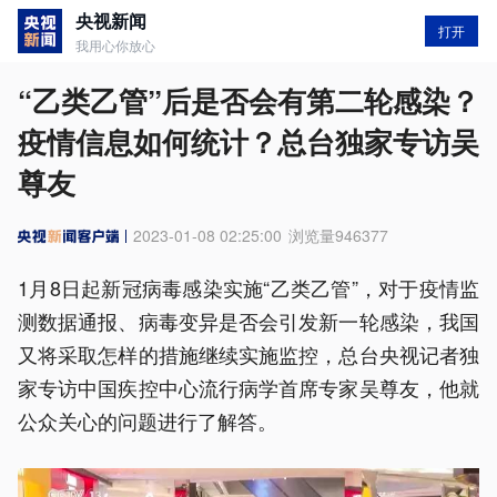
央视新闻
打开
我用心你放心
“乙类乙管”后是否会有第二轮感染？
疫情信息如何统计？总台独家专访吴
尊友
2023-01-08 02:25:00
浏览量
946377
1月8日起新冠病毒感染实施“乙类乙管”，对于疫情监
测数据通报、病毒变异是否会引发新一轮感染，我国
又将采取怎样的措施继续实施监控，总台央视记者独
家专访中国疾控中心流行病学首席专家吴尊友，他就
公众关心的问题进行了解答。