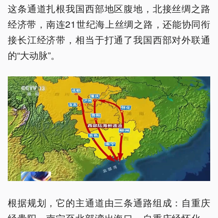
这条通道扎根我国西部地区腹地，北接丝绸之路
经济带，南连21世纪海上丝绸之路，还能协同衔
接长江经济带，相当于打通了我国西部对外联通
的“大动脉”。
根据规划，它的主通道由三条通路组成：自重庆
经贵阳、南宁至北部湾出海口，自重庆经怀化、