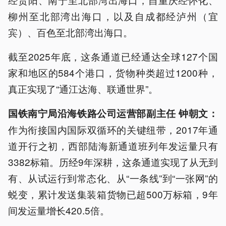
柳州至北部湾出海口，以及自成都经泸州（宜
宾）、百色至北部湾出海口。
截至2025年底，这条通道已经通达全球127个国
家和地区的584个港口，货物种类超过1200种，
真正实现了“通江达海、联通世界”。
国铁南宁局沿海铁路公司运营部副主任 钟朝文：
作为衔接国内国际双循环的关键纽带，2017年通
道开行之初，西部陆海新通道班列年发运量只有
3382标箱。历经9年深耕，这条通道实现了从无到
有、从试运行到常态化、从“一条线”到“一张网”的
蜕变，累计发送集装箱货物已超500万标箱，9年
间发运量增长420.5倍。