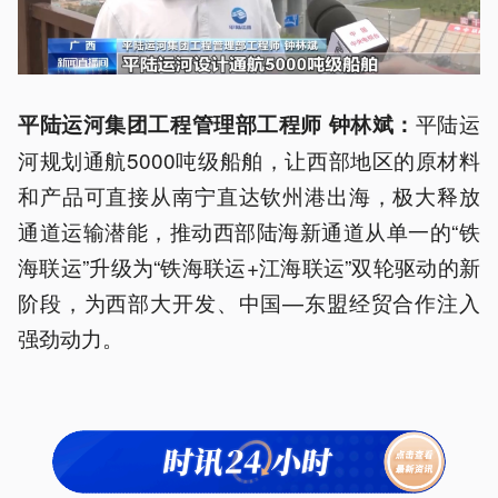
平陆运
平陆运河集团工程管理部工程师 钟林斌：
河规划通航5000吨级船舶，让西部地区的原材料
和产品可直接从南宁直达钦州港出海，极大释放
通道运输潜能，推动西部陆海新通道从单一的“铁
海联运”升级为“铁海联运+江海联运”双轮驱动的新
阶段，为西部大开发、中国—东盟经贸合作注入
强劲动力。