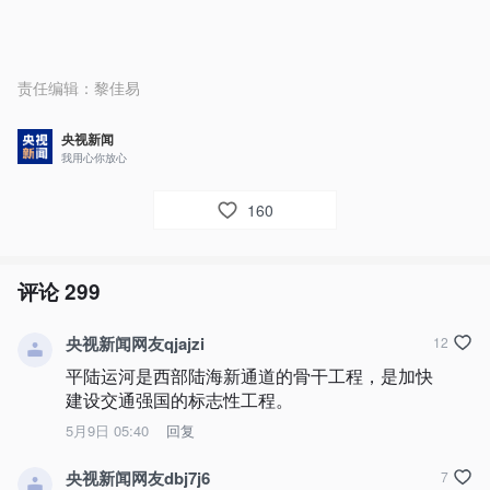
责任编辑：
黎佳易
央视新闻
我用心你放心
160
评论
299
央视新闻网友qjajzi
12
平陆运河是西部陆海新通道的骨干工程，是加快
建设交通强国的标志性工程。
5月9日 05:40
回复
央视新闻网友dbj7j6
7