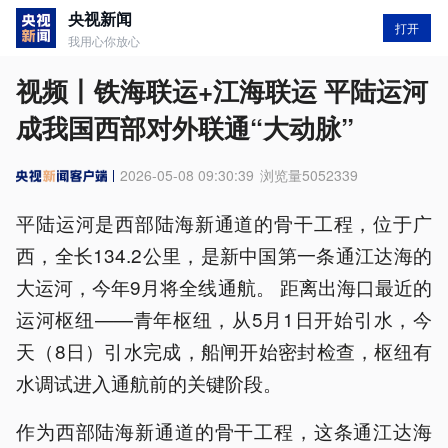
央视新闻
打开
我用心你放心
视频丨铁海联运+江海联运 平陆运河
成我国西部对外联通“大动脉”
2026-05-08 09:30:39
浏览量
5052339
平陆运河是西部陆海新通道的骨干工程，位于广
西，全长134.2公里，是新中国第一条通江达海的
大运河，今年9月将全线通航。 距离出海口最近的
运河枢纽——青年枢纽，从5月1日开始引水，今
天（8日）引水完成，船闸开始密封检查，枢纽有
水调试进入通航前的关键阶段。
作为西部陆海新通道的骨干工程，这条通江达海