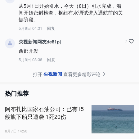
从5月1日开始引水，今天（8日）引水完成，船
闸开始密封检查，枢纽有水调试进入通航前的关
键阶段。
5月9日 04:31
回复
央视新闻网友de81pj
7
西部开发
5月9日 03:38
回复
央视新闻
打开
查看更多精彩评论
热门推荐
阿布扎比国家石油公司：已有15
艘旗下船只遭袭 1死20伤
8月7日 14:50