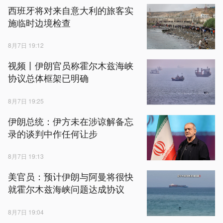
西班牙将对来自意大利的旅客实
施临时边境检查
8月7日 19:12
视频丨伊朗官员称霍尔木兹海峡
协议总体框架已明确
8月7日 19:25
伊朗总统：伊方未在涉谅解备忘
录的谈判中作任何让步
8月7日 19:13
美官员：预计伊朗与阿曼将很快
就霍尔木兹海峡问题达成协议
8月7日 19:04