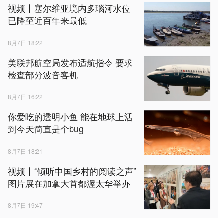
视频丨塞尔维亚境内多瑙河水位
已降至近百年来最低
8月7日 18:22
美联邦航空局发布适航指令 要求
检查部分波音客机
8月7日 16:22
你爱吃的透明小鱼 能在地球上活
到今天简直是个bug
8月7日 18:21
视频丨“倾听中国乡村的阅读之声”
图片展在加拿大首都渥太华举办
8月7日 19:47