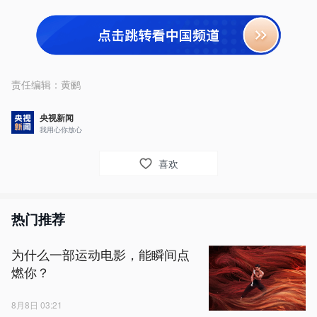
责任编辑：
黄鹂
央视新闻
我用心你放心
喜欢
热门推荐
为什么一部运动电影，能瞬间点
燃你？
8月8日 03:21