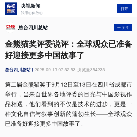
央视新闻
打开
我用心你放心
总台四川总站
关注
金熊猫奖评委说评：全球观众已准备
好迎接更多中国故事了
总台四川总站
2025-09-13 07:52:53
浏览量
354235
第二届金熊猫奖于9月12日至13日在四川省成都市
举行，当来自世界各地评委的目光与中国影视作
品相遇，他们看到的不仅是技术的进步，更是一
种文化自信与叙事创新的蓬勃生长——全球观众
已准备好迎接更多中国故事了。