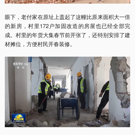
眼下，老付家在原址上盖起了这幢比原来面积大一倍
的新房，村里172户加固改造的房屋也已经全部完
成。村里的年货大集春节前开张了，还特别安排了建
材摊位，方便村民开春装修。