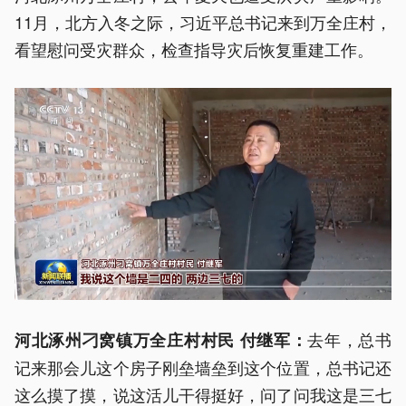
11月，北方入冬之际，习近平总书记来到万全庄村，
看望慰问受灾群众，检查指导灾后恢复重建工作。
去年，总书
河北涿州刁窝镇万全庄村村民 付继军：
记来那会儿这个房子刚垒墙垒到这个位置，总书记还
这么摸了摸，说这活儿干得挺好，问了问我这是三七