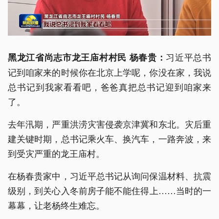
习近平总书
黑龙江省尚志市龙王庙村村民 杨春贵：
记到咱家来的时候你在北京上学呢，你没在家，我说
总书记到我家看看吧，爸爸真把总书记迎到咱家来
了。
去年汛期，严重洪涝灾害侵袭京津冀和东北。灾后重
建关键时期，总书记乘火车、换汽车，一路奔波，来
到受灾严重的龙王庙村。
在杨春贵家中，习近平总书记从询问保温材料、抗震
级别，到关心入冬前房子能不能住得上……当时的一
幕幕，让老杨终生难忘。