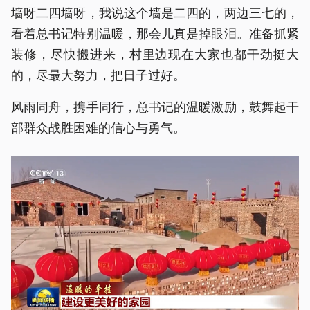
墙呀二四墙呀，我说这个墙是二四的，两边三七的，
看着总书记特别温暖，那会儿真是掉眼泪。准备抓紧
装修，尽快搬进来，村里边现在大家也都干劲挺大
的，尽最大努力，把日子过好。
风雨同舟，携手同行，总书记的温暖激励，鼓舞起干
部群众战胜困难的信心与勇气。