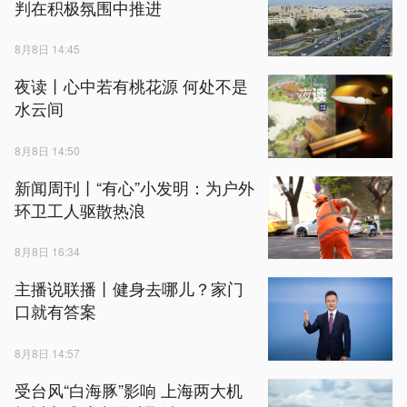
判在积极氛围中推进
8月8日 14:45
夜读丨心中若有桃花源 何处不是
水云间
8月8日 14:50
新闻周刊丨“有心”小发明：为户外
环卫工人驱散热浪
8月8日 16:34
主播说联播丨健身去哪儿？家门
口就有答案
8月8日 14:57
受台风“白海豚”影响 上海两大机