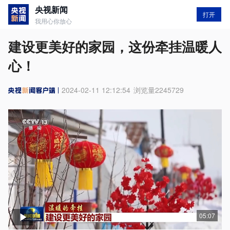
央视新闻
打开
我用心你放心
建设更美好的家园，这份牵挂温暖人
心！
2024-02-11 12:12:54
浏览量
2245729
05:07