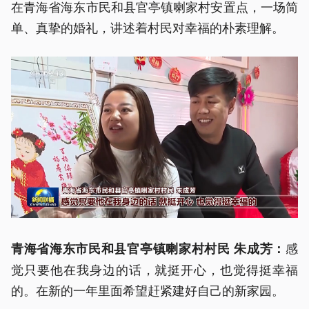
在青海省海东市民和县官亭镇喇家村安置点，一场简
单、真挚的婚礼，讲述着村民对幸福的朴素理解。
感
青海省海东市民和县官亭镇喇家村村民 朱成芳：
觉只要他在我身边的话，就挺开心，也觉得挺幸福
的。在新的一年里面希望赶紧建好自己的新家园。