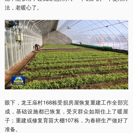
法，老暖心了。
眼下，龙王庙村168栋受损房屋恢复重建工作全部完
成，基础设施都已恢复，受灾群众如期住上了暖屋
子；重建或修复育苗大棚107栋，为春耕生产做好了
准备。