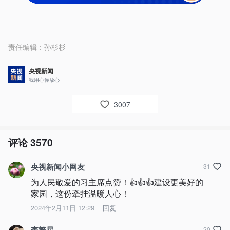
责任编辑：
孙杉杉
央视新闻
我用心你放心
3007
评论
3570
央视新闻小网友
31
为人民敬爱的习主席点赞！👍👍👍建设更美好的
家园，这份牵挂温暖人心！
2024年2月11日 12:29
回复
20