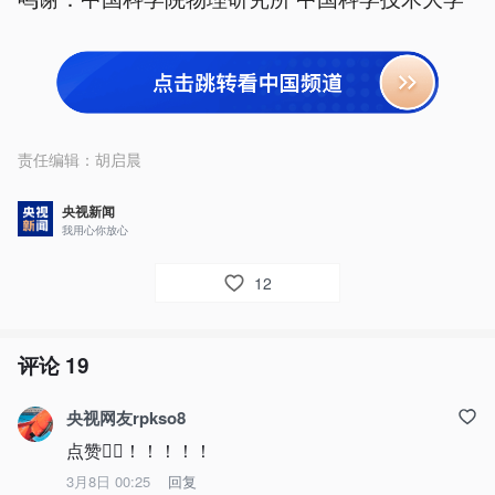
责任编辑：
胡启晨
央视新闻
我用心你放心
12
评论
19
央视网友rpkso8
点赞👍🏻！！！！！
3月8日 00:25
回复