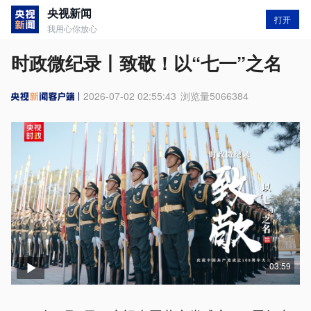
央视新闻
打开
我用心你放心
时政微纪录丨致敬！以“七一”之名
2026-07-02 02:55:43
浏览量
5066384
03:59