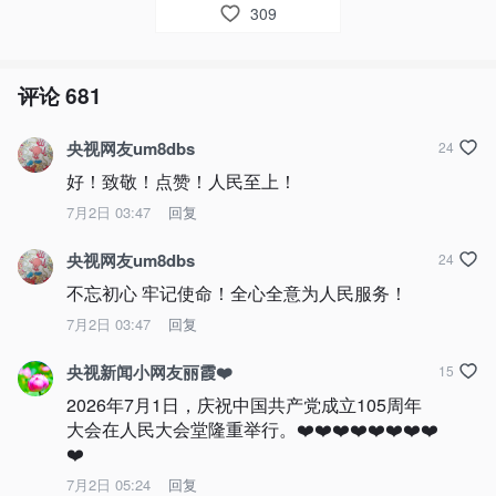
309
评论
681
央视网友um8dbs
24
好！致敬！点赞！人民至上！
7月2日 03:47
回复
央视网友um8dbs
24
不忘初心 牢记使命！全心全意为人民服务！
7月2日 03:47
回复
央视新闻小网友丽霞❤️
15
2026年7月1日，庆祝中国共产党成立105周年
大会在人民大会堂隆重举行。❤️❤️❤️❤️❤️❤️❤️❤️
❤️
7月2日 05:24
回复