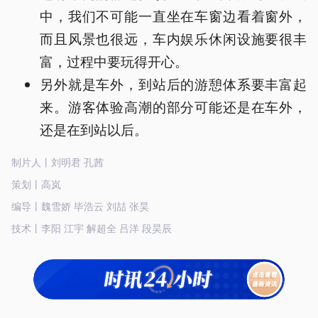
中，我们不可能一直坐在车窗边看着窗外，
而且风景也很远，车内娱乐休闲设施要很丰
富，过程中要玩得开心。
另外就是车外，到站后的游憩体系要丰富起
来。游客体验高潮的部分可能还是在车外，
还是在到站以后。
制片人丨刘明君 孔茜
策划丨高岚
编导丨魏雪娇 毕浩云 刘喆 张昊
技术丨李阳 江宇 解超全 吕洋 段昊辰