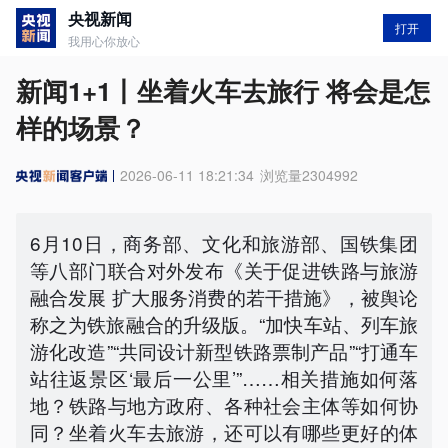
央视新闻
打开
我用心你放心
新闻1+1丨坐着火车去旅行 将会是怎
样的场景？
2026-06-11 18:21:34
浏览量
2304992
6月10日，商务部、文化和旅游部、国铁集团
等八部门联合对外发布《关于促进铁路与旅游
融合发展 扩大服务消费的若干措施》，被舆论
称之为铁旅融合的升级版。“加快车站、列车旅
游化改造”“共同设计新型铁路票制产品”“打通车
站往返景区‘最后一公里’”……相关措施如何落
地？铁路与地方政府、各种社会主体等如何协
同？坐着火车去旅游，还可以有哪些更好的体