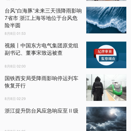
台风“白海豚”未来三天强降雨影响
7省市 浙江上海等地位于台风危
险半圆
8月8日 01:53
视频丨中国东方电气集团原党组
副书记、董事宋致远被查
8月8日 02:00
国铁西安局受降雨影响停运列车
恢复开行
8月8日 02:29
浙江提升防台风应急响应至Ⅱ级