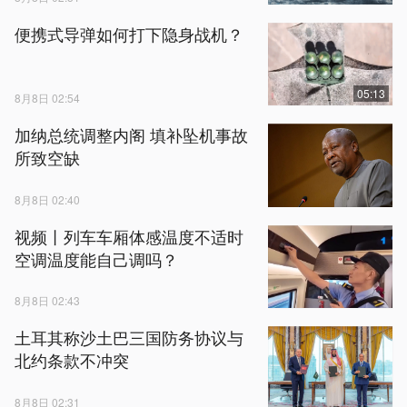
便携式导弹如何打下隐身战机？
05:13
8月8日 02:54
加纳总统调整内阁 填补坠机事故
所致空缺
8月8日 02:40
视频丨列车车厢体感温度不适时
空调温度能自己调吗？
8月8日 02:43
土耳其称沙土巴三国防务协议与
北约条款不冲突
8月8日 02:31