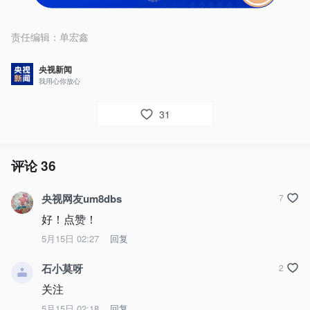
责任编辑：
单宏鑫
央视新闻
我用心你放心
31
评论
36
央视网友um8dbs
7
好！点赞！
5月15日 02:27
回复
石小莫呀
2
关注
5月15日 02:18
回复