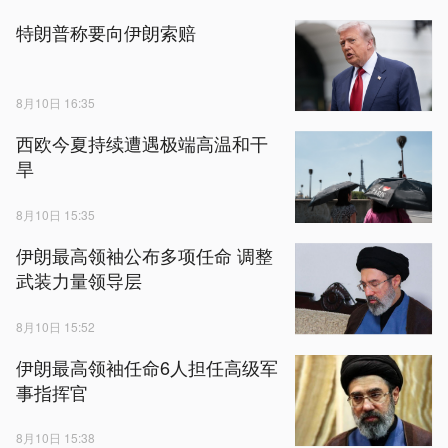
特朗普称要向伊朗索赔
8月10日 16:35
西欧今夏持续遭遇极端高温和干
旱
8月10日 15:35
伊朗最高领袖公布多项任命 调整
武装力量领导层
8月10日 15:52
伊朗最高领袖任命6人担任高级军
事指挥官
8月10日 15:38