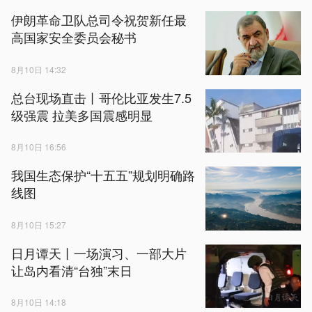
伊朗革命卫队总司令祝贺新任最
高国家安全委员会秘书
8月10日 14:32
总台现场直击丨哥伦比亚发生7.5
级强震 拉美多国震感明显
8月10日 16:56
我国生态保护“十五五”规划明确路
线图
8月10日 15:27
日月谭天丨一场演习、一部大片
让岛内看清“台独”末日
8月10日 14:18