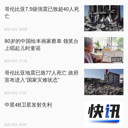
哥伦比亚7.5级强震已致超40人死
亡
8月10日 16:03
80岁的中国绘本画家蔡皋 领奖台
上唱起儿时童谣
02:37
8月10日 17:16
哥伦比亚地震已致77人死亡 政府
宣布进入“国家灾难状态”
8月10日 17:01
中星4B卫星发射失利
8月10日 15:07