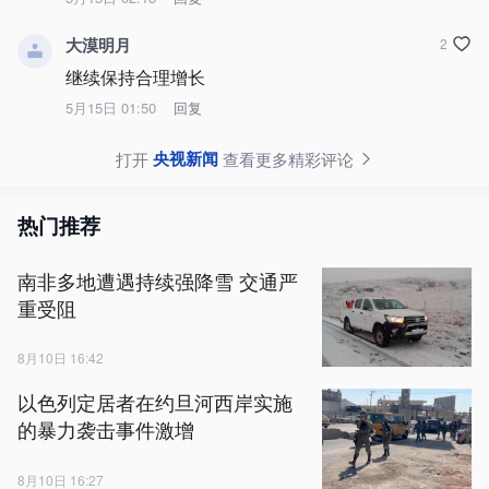
大漠明月
2
继续保持合理增长
5月15日 01:50
回复
央视新闻
打开
查看更多精彩评论
热门推荐
南非多地遭遇持续强降雪 交通严
重受阻
8月10日 16:42
以色列定居者在约旦河西岸实施
的暴力袭击事件激增
8月10日 16:27