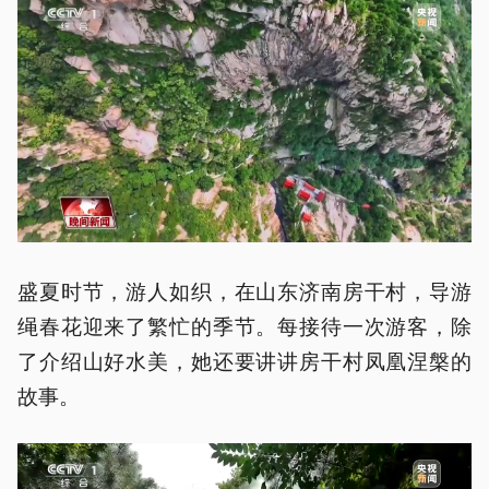
盛夏时节，游人如织，在山东济南房干村，导游
绳春花迎来了繁忙的季节。每接待一次游客，除
了介绍山好水美，她还要讲讲房干村凤凰涅槃的
故事。