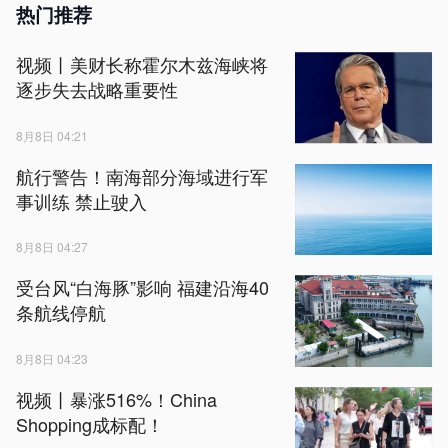
热门推荐
视频丨美财长称霍尔木兹海峡将
逐步失去战略重要性
8月8日 04:21
航行警告！南海部分海域进行军
事训练 禁止驶入
8月8日 04:27
受台风“白海豚”影响 福建沿海40
条航线停航
8月8日 04:23
视频丨暴涨516%！China
Shopping成标配！