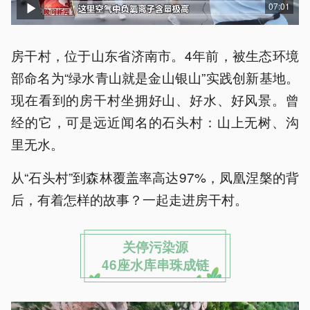
07:01
房干村，位于山东省济南市。4年前，被生态环境
部命名为“绿水青山就是金山银山”实践创新基地。
现在看到的房干村坐拥好山、好水、好风景。曾
经的它，可是远近闻名的石头村：山上无树、沟
里无水。
从“石头村”到森林覆盖率高达97%，凤凰涅槃的背
后，有着怎样的故事？一起走进房干村。
关停污染源
46座水库串珠成链