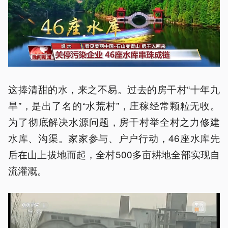
这捧清甜的水，来之不易。过去的房干村“十年九
旱”，是出了名的“水荒村”，庄稼经常颗粒无收。
为了彻底解决水源问题，房干村举全村之力修建
水库、沟渠。家家参与、户户行动，46座水库先
后在山上拔地而起，全村500多亩耕地全部实现自
流灌溉。