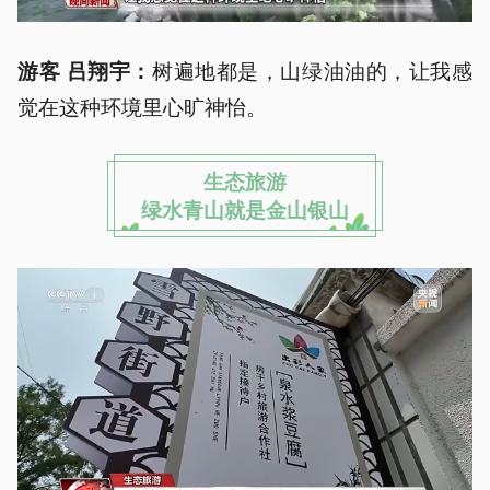
树遍地都是，山绿油油的，让我感
游客 吕翔宇：
觉在这种环境里心旷神怡。
生态旅游
绿水青山就是金山银山