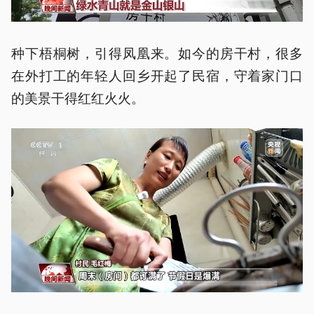
种下梧桐树，引得凤凰来。如今的房干村，很多
在外打工的年轻人回乡开起了民宿，守着家门口
的美景干得红红火火。