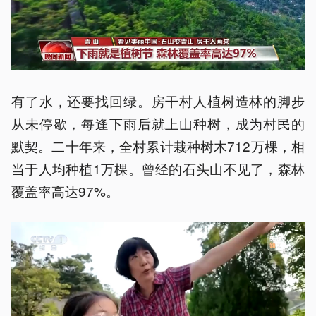
有了水，还要找回绿。房干村人植树造林的脚步
从未停歇，每逢下雨后就上山种树，成为村民的
默契。二十年来，全村累计栽种树木712万棵，相
当于人均种植1万棵。曾经的石头山不见了，森林
覆盖率高达97%。