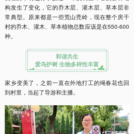
构发生了变化，它的乔木层、灌木层、草本层非
常典型。原来都是一些荒山秃岭，现在整个房干
村的乔木、灌木、草本植物总数应该是在550-600
种。
和谐共生
爱鸟护树 生物多样性丰富
家乡变美了，之前一直在外地打工的绳春花也回
到村里，当起了导游和主播。