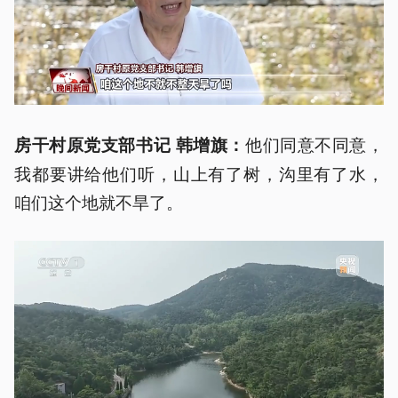
他们同意不同意，
房干村原党支部书记 韩增旗：
我都要讲给他们听，山上有了树，沟里有了水，
咱们这个地就不旱了。