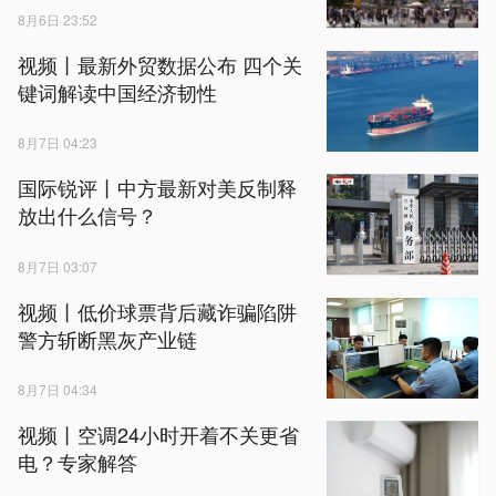
8月6日 23:52
视频丨最新外贸数据公布 四个关
键词解读中国经济韧性
8月7日 04:23
国际锐评丨中方最新对美反制释
放出什么信号？
8月7日 03:07
视频丨低价球票背后藏诈骗陷阱
警方斩断黑灰产业链
8月7日 04:34
视频丨空调24小时开着不关更省
电？专家解答