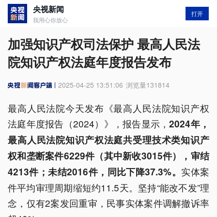
央视新闻
打开
我用心你放心
加强知识产权司法保护 最高人民法
院知识产权法庭年度报告发布
2025-04-25 13:51:06
浏览量
131814
最高人民法院今天发布《最高人民法院知识产权
法庭年度报告（2024）》，报告显示，
2024年，
最高人民法院知识产权法庭共受理技术类知识产
权和垄断案件6229件（其中新收3015件），审结
实体案
4213件；未结2016件，同比下降37.3%。
件平均审理周期缩短约11.5天。坚持“能改不发”理
念，仅有2案发回重审，民事实体案件调解撤诉率