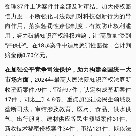
受理37件上诉案件并全部及时审结。加大侵权赔
偿力度，不断强化司法裁判对科技创新行为的导
向作用。落实惩罚性赔偿制度，有效防止权利滥
用，努力破解知识产权维权难题，让“高质量”受到
“严保护”。在18起案件中适用惩罚性赔偿，合计判
赔金额8.73亿元。
在加强公平竞争司法保护，助力构建全国统一大
2024年最高人民法院知识产权法庭新
市场方面，
收垄断案件79件，审结97件，认定构成垄断案件
17件，同比上升4.6倍。重点加强社会民生领域反
垄断司法，审结涉及教育、医药、食品、供水供
气、出行服务、建材供应等民生领域案件31件。
新收技术秘密侵权案件34件，审结121件。既依法