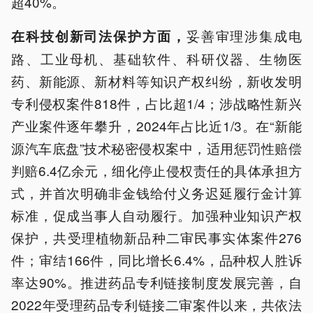
超40%。
妥善审理涉集成电
在科技创新司法保护方面，
路、工业母机、基础软件、科研仪器、生物医
药、新能源、新材料等知识产权纠纷，新收发明
专利侵权案件818件，占比超1/4；涉战略性新兴
产业案件逐年攀升，2024年占比近1/3。在“新能
源汽车底盘”技术秘密侵权案中，适用惩罚性赔偿
判赔6.4亿余元，细化停止侵权责任的具体承担方
式，并首次明确非金钱给付义务迟延履行金计算
标准，促成当事人自动履行。加强种业知识产权
保护，共受理植物新品种二审民事实体案件276
件；审结166件，同比增长6.4%，品种权人胜诉
率达90%。推进药品专利链接制度发展完善，自
2022年受理药品专利链接二审案件以来，共依法