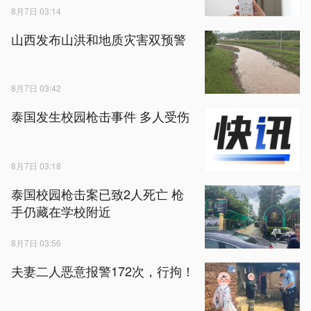
8月7日 03:14
山西发布山洪和地质灾害双预警
8月7日 03:42
泰国发生校园枪击事件 多人受伤
8月7日 03:18
泰国校园枪击案已致2人死亡 枪
手仍藏在学校附近
8月7日 03:56
夫妻二人恶意报警172次，行拘！