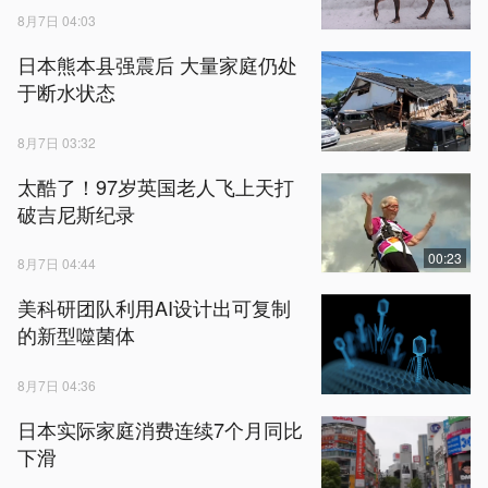
8月7日 04:03
日本熊本县强震后 大量家庭仍处
于断水状态
8月7日 03:32
太酷了！97岁英国老人飞上天打
破吉尼斯纪录
00:23
8月7日 04:44
美科研团队利用AI设计出可复制
的新型噬菌体
8月7日 04:36
日本实际家庭消费连续7个月同比
下滑