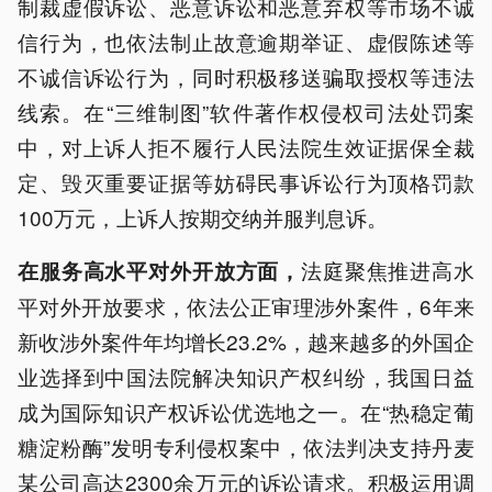
制裁虚假诉讼、恶意诉讼和恶意弃权等市场不诚
信行为，也依法制止故意逾期举证、虚假陈述等
不诚信诉讼行为，同时积极移送骗取授权等违法
线索。在“三维制图”软件著作权侵权司法处罚案
中，对上诉人拒不履行人民法院生效证据保全裁
定、毁灭重要证据等妨碍民事诉讼行为顶格罚款
100万元，上诉人按期交纳并服判息诉。
法庭聚焦推进高水
在服务高水平对外开放方面，
平对外开放要求，依法公正审理涉外案件，6年来
新收涉外案件年均增长23.2%，越来越多的外国企
业选择到中国法院解决知识产权纠纷，我国日益
成为国际知识产权诉讼优选地之一。在“热稳定葡
糖淀粉酶”发明专利侵权案中，依法判决支持丹麦
某公司高达2300余万元的诉讼请求。积极运用调