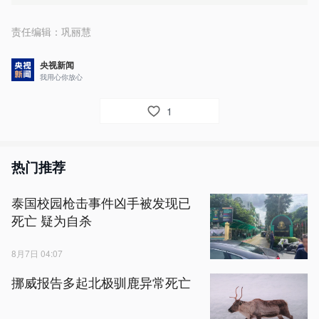
责任编辑：
巩丽慧
央视新闻
我用心你放心
1
热门推荐
泰国校园枪击事件凶手被发现已
死亡 疑为自杀
8月7日 04:07
挪威报告多起北极驯鹿异常死亡