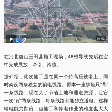
01:03
在河北唐山玉田县施工现场，48根导线先后在空
中完成展放、牵引、跨越。
据介绍，此次施工是在同一个特高压铁塔上，同
时架设两条独立的输电线路。原本一座铁塔只“背”
一条线路，现在为了节省土地和通道资源，让它
一次“背”两条线路，每条线路都能独立送电。这样
输电能力翻倍，但施工和停电作业的难度也大大