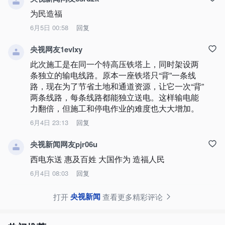
为民造福
6月5日 00:58
回复
央视网友1evlxy
此次施工是在同一个特高压铁塔上，同时架设两
条独立的输电线路。原本一座铁塔只“背”一条线
路，现在为了节省土地和通道资源，让它一次“背”
两条线路，每条线路都能独立送电。这样输电能
力翻倍，但施工和停电作业的难度也大大增加。
6月4日 23:13
回复
央视新闻网友pjr06u
西电东送 惠及百姓 大国作为 造福人民
6月4日 08:03
回复
央视新闻
打开
查看更多精彩评论