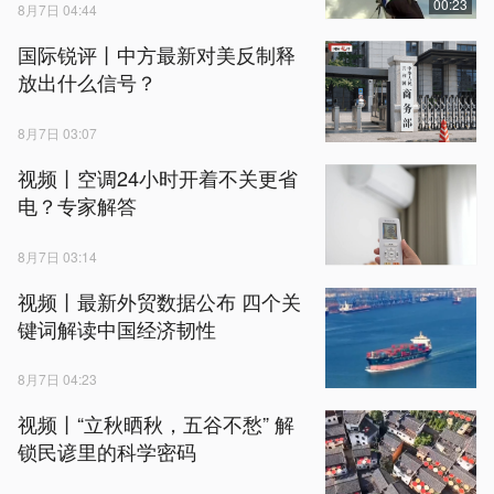
00:23
8月7日 04:44
国际锐评丨中方最新对美反制释
放出什么信号？
8月7日 03:07
视频丨空调24小时开着不关更省
电？专家解答
8月7日 03:14
视频丨最新外贸数据公布 四个关
键词解读中国经济韧性
8月7日 04:23
视频丨“立秋晒秋，五谷不愁” 解
锁民谚里的科学密码