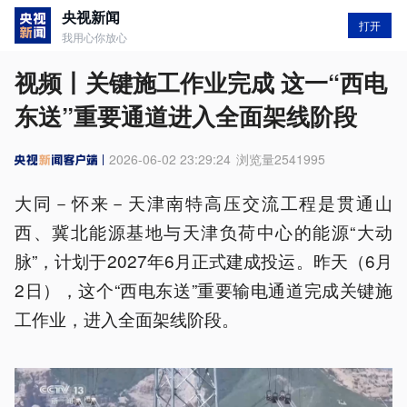
央视新闻
打开
我用心你放心
视频丨关键施工作业完成 这一“西电
东送”重要通道进入全面架线阶段
2026-06-02 23:29:24
浏览量
2541995
大同－怀来－天津南特高压交流工程是贯通山
西、冀北能源基地与天津负荷中心的能源“大动
脉”，计划于2027年6月正式建成投运。昨天（6月
2日），这个“西电东送”重要输电通道完成关键施
工作业，进入全面架线阶段。