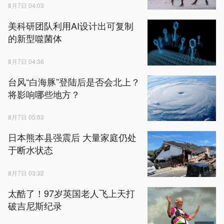
8月7日 04:03
美科研团队利用AI设计出可复制
的新型噬菌体
8月7日 04:36
台风“白海豚”登陆后是否会北上？
将影响哪些地方？
8月7日 05:03
日本熊本县强震后 大量家庭仍处
于断水状态
8月7日 03:32
太酷了！97岁英国老人飞上天打
破吉尼斯纪录