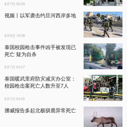
8月7日 05:29
视频丨以军袭击约旦河西岸多地
8月6日 18:08
泰国校园枪击事件凶手被发现已
死亡 疑为自杀
8月7日 04:07
泰国暖武里府防灾减灾办公室：
校园枪击案死亡人数升至7人
8月7日 04:55
挪威报告多起北极驯鹿异常死亡