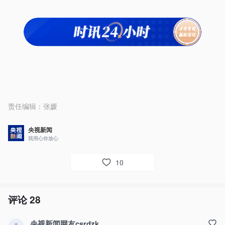
责任编辑：
张媛
央视新闻
我用心你放心
10
评论
28
央视新闻网友csrdzk